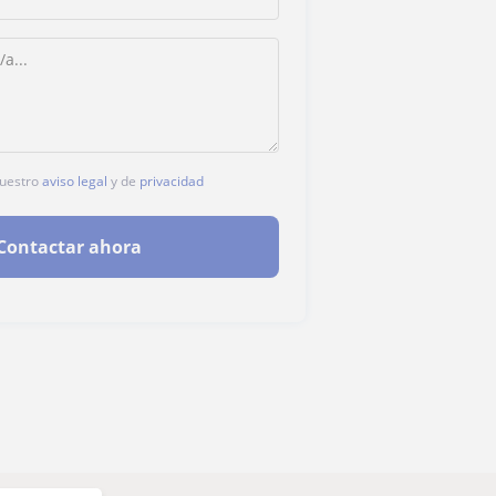
nuestro
aviso legal
y de
privacidad
Contactar ahora