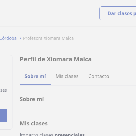
Dar clases 
Córdoba
Profesora Xiomara Malca
Perfil de Xiomara Malca
Sobre mí
Mis clases
Contacto
ases
Sobre mí
Mis clases
Imparto clases
presenciales