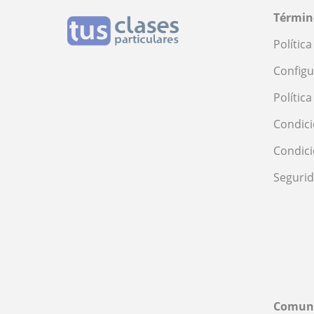
Términ
Polític
Configu
Polític
Condici
Condic
Seguri
Comun