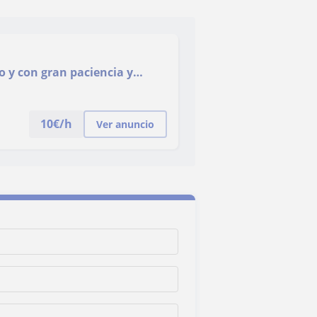
o y con gran paciencia y
10
€/h
Ver anuncio