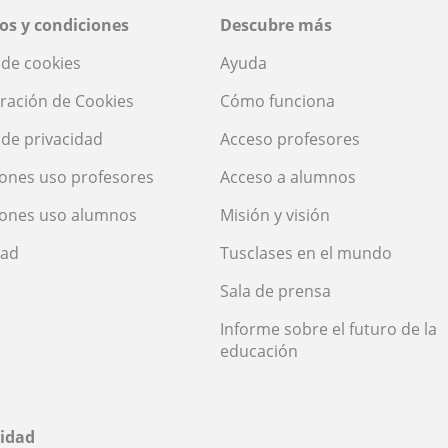
os y condiciones
Descubre más
a de cookies
Ayuda
ración de Cookies
Cómo funciona
a de privacidad
Acceso profesores
ones uso profesores
Acceso a alumnos
iones uso alumnos
Misión y visión
dad
Tusclases en el mundo
Sala de prensa
Informe sobre el futuro de la
educación
idad