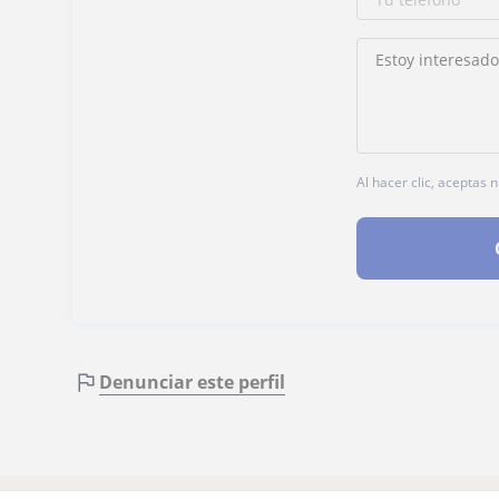
Al hacer clic, aceptas 
Denunciar este perfil