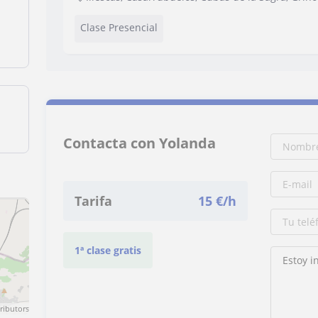
Clase Presencial
Contacta con Yolanda
Tarifa
15
€/h
1ª clase gratis
ributors