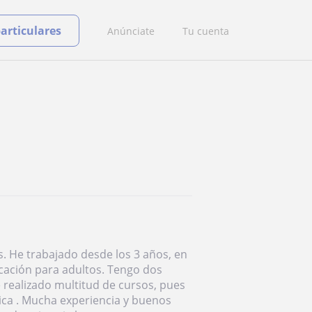
particulares
Anúnciate
Tu cuenta
. He trabajado desde los 3 años, en
cación para adultos. Tengo dos
 realizado multitud de cursos, pues
ica . Mucha experiencia y buenos