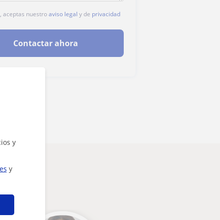
c, aceptas nuestro
aviso legal
y de
privacidad
Contactar ahora
ios y
ies
y