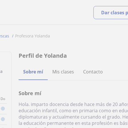
Dar clases 
lescas
Profesora Yolanda
Perfil de Yolanda
ra
Sobre mí
Mis clases
Contacto
Sobre mí
Do
Hola. imparto docencia desde hace más de 20 años
educación infantil, como en primaria como en edu
diplomaturas y actualmente cursando el grado. He
la educación permanente en esta profesión es bás