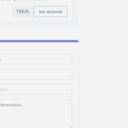
15
€/h
Ver anuncio