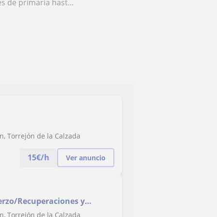
 de primaria hast...
n, Torrejón de la Calzada
15
€/h
Ver anuncio
erzo/Recuperaciones y
n, Torrejón de la Calzada