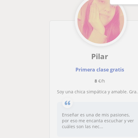
Pilar
Primera clase gratis
8
€/h
Soy una chica simpática y amable. Graduada en maestra de Educación Primaria, especialista en Audición y Lenguaje.
Enseñar es una de mis pasiones,
por eso me encanta escuchar y ver
cuáles son las nec...