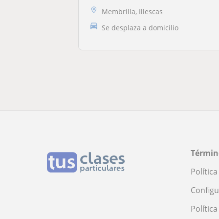
Membrilla, Illescas
Se desplaza a domicilio
Términ
Polític
Configu
Polític