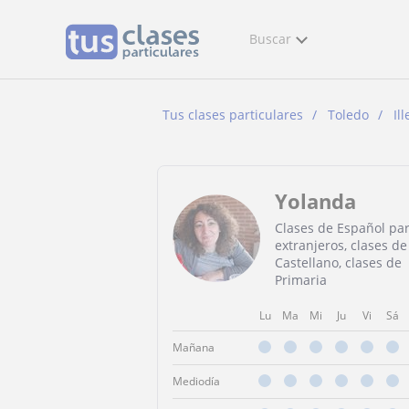
Buscar
Tus clases particulares
Toledo
Il
Yolanda
Clases de Español pa
extranjeros, clases de
Castellano, clases de
Primaria
Lu
Ma
Mi
Ju
Vi
Sá
Mañana
Mediodía