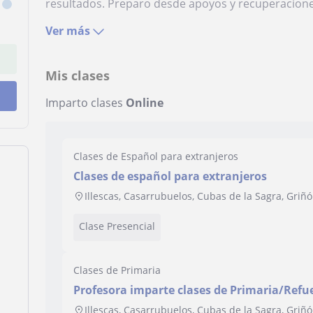
resultados. Preparo desde apoyos y recuperaciones
Ver más
Mis clases
Imparto clases
Online
Clases de Español para extranjeros
Clases de español para extranjeros
Illescas, Casarrubuelos, Cubas de la Sagra, Griñó
Clase Presencial
Clases de Primaria
Profesora imparte clases de Primaria/Refu
secundaria
Illescas, Casarrubuelos, Cubas de la Sagra, Griñó