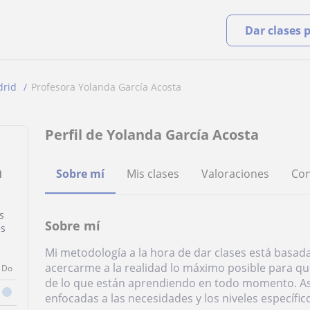
Dar clases 
rid
Profesora Yolanda García Acosta
Perfil de Yolanda García Acosta
a
Sobre mí
Mis clases
Valoraciones
Con
s
Sobre mí
es
Mi metodología a la hora de dar clases está basada
acercarme a la realidad lo máximo posible para qu
Do
de lo que están aprendiendo en todo momento. Así,
enfocadas a las necesidades y los niveles específi