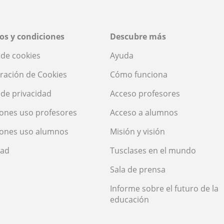
os y condiciones
Descubre más
a de cookies
Ayuda
ración de Cookies
Cómo funciona
a de privacidad
Acceso profesores
ones uso profesores
Acceso a alumnos
iones uso alumnos
Misión y visión
dad
Tusclases en el mundo
Sala de prensa
Informe sobre el futuro de la
educación