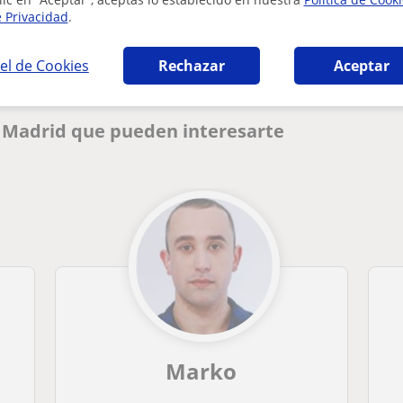
e Privacidad
.
el de Cookies
Rechazar
Aceptar
n Madrid que pueden interesarte
Marko