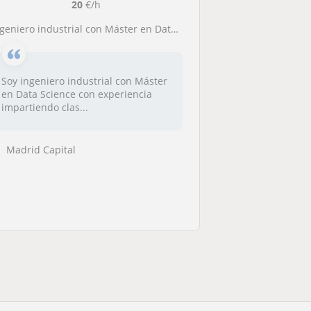
20
€/h
geniero industrial con Máster en Data Science con EXPERIENCIA
Soy ingeniero industrial con Máster
en Data Science con experiencia
impartiendo clas...
Madrid Capital