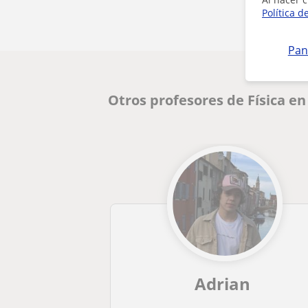
Política d
Pan
Otros profesores de Física e
Adrian