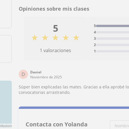
Opiniones sobre mis clases
5
5
4
★
★
★
★
★
3
2
1 valoraciones
1
Daniel
D
Noviembre de 2025
Súper bien explicadas las mates. Gracias a ella aprobé 
convocatorias arrastrando.
Contacta con Yolanda
ributors