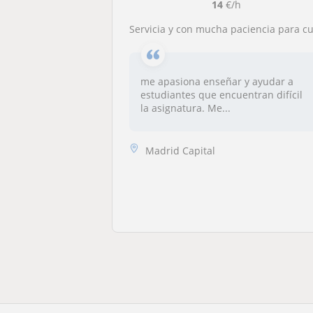
14
€/h
Servicia y con mucha paciencia para cualquier estudiante que necesite ayud
me apasiona enseñar y ayudar a
estudiantes que encuentran difícil
la asignatura. Me...
Madrid Capital