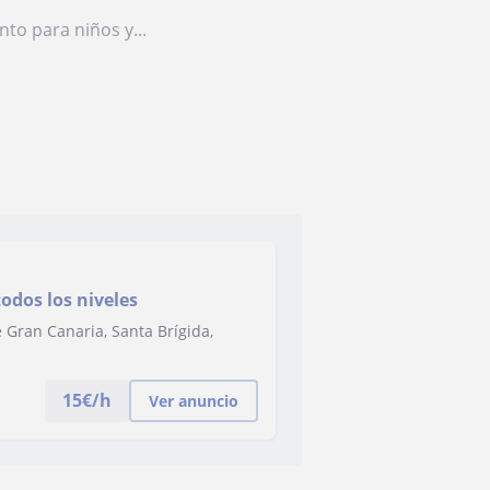
to para niños y...
todos los niveles
 Gran Canaria, Santa Brígida,
15
€/h
Ver anuncio