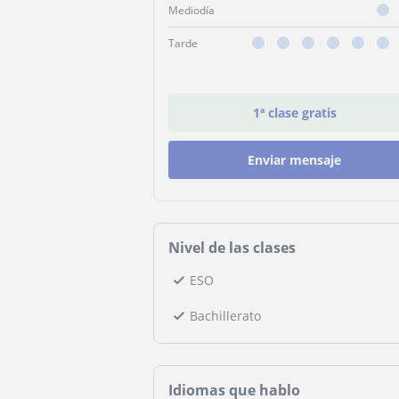
Mediodía
Tarde
1ª clase gratis
Enviar mensaje
Nivel de las clases
ESO
Bachillerato
Idiomas que hablo