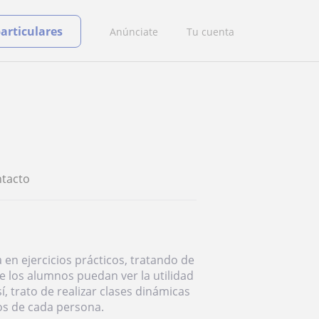
particulares
Anúnciate
Tu cuenta
tacto
 en ejercicios prácticos, tratando de
e los alumnos puedan ver la utilidad
 trato de realizar clases dinámicas
cos de cada persona.