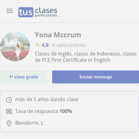
Yona Mccrum
★
4,8
·
6 valoraciones
Clases de Inglés, clases de Indonesio, clases
de FCE First Certificate in English
1ª clase gratis
Enviar mensaje
más de 5 años dando clase
Tasa de respuesta
100%
Benidorm, L