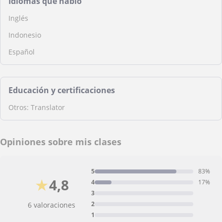
Idiomas que hablo
Inglés
Indonesio
Español
Educación y certificaciones
Otros: Translator
Opiniones sobre mis clases
5
83%
★
4,8
4
17%
3
2
6 valoraciones
1