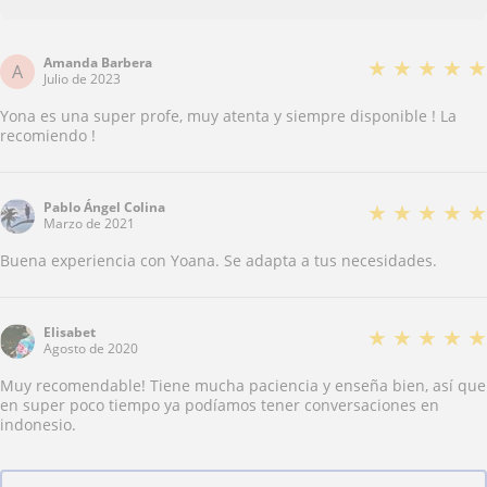
Amanda Barbera
★
★
★
★
★
A
Julio de 2023
Yona es una super profe, muy atenta y siempre disponible ! La
recomiendo !
Pablo Ángel Colina
★
★
★
★
★
Marzo de 2021
Buena experiencia con Yoana. Se adapta a tus necesidades.
Elisabet
★
★
★
★
★
Agosto de 2020
Muy recomendable! Tiene mucha paciencia y enseña bien, así que
en super poco tiempo ya podíamos tener conversaciones en
indonesio.