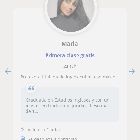
Maria
Primera clase gratis
23
€/h
Profesora titulada de inglés online con más de 10 años de experiencia
Graduada en Estudios Ingleses y con un
máster en traducción jurídica, llevo más
de 1...
Valencia Ciudad
Se desplaza a domicilio