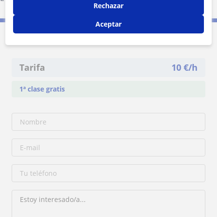
Rechazar
Aceptar
Contacta con Yona
Tarifa
10
€/h
1ª clase gratis