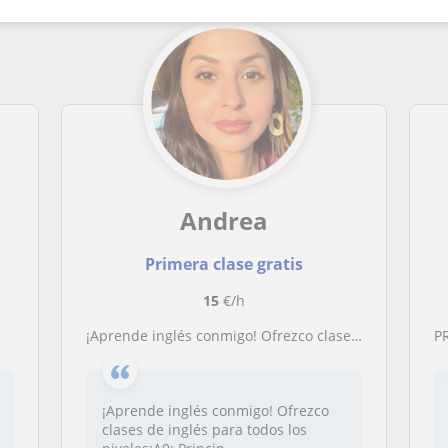
Andrea
Primera clase gratis
15
€/h
¡Aprende inglés conmigo! Ofrezco clases de inglés para todos los niveles
PR
¡Aprende inglés conmigo! Ofrezco
clases de inglés para todos los