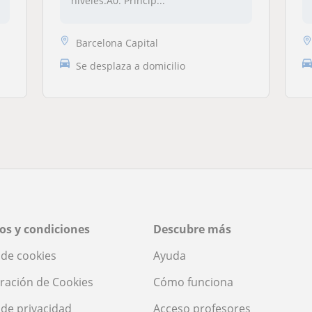
niveles:A0: Princip...
Barcelona Capital
Se desplaza a domicilio
os y condiciones
Descubre más
a de cookies
Ayuda
ración de Cookies
Cómo funciona
a de privacidad
Acceso profesores