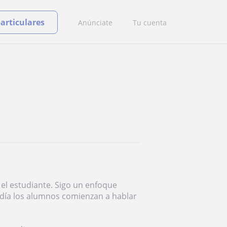
particulares
Anúnciate
Tu cuenta
 el estudiante. Sigo un enfoque
r día los alumnos comienzan a hablar