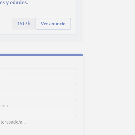
les y edades.
15
€/h
Ver anuncio