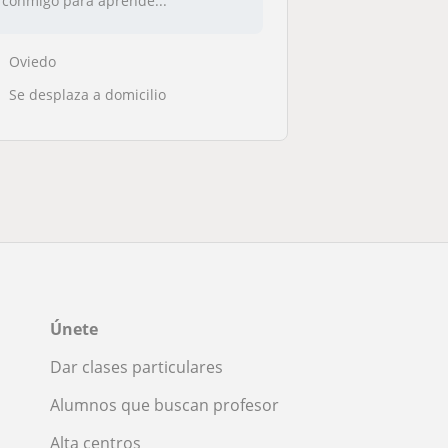
conmigo para aprende...
Oviedo
Se desplaza a domicilio
Únete
Dar clases particulares
Alumnos que buscan profesor
Alta centros