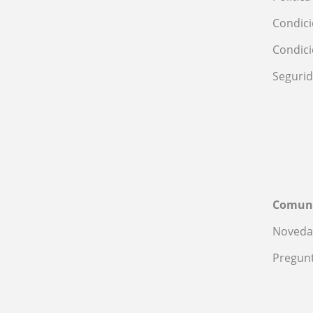
Condici
Condic
Seguri
Comun
Noveda
Pregunt