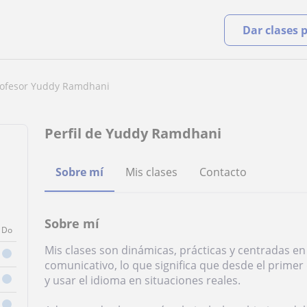
Dar clases 
rofesor Yuddy Ramdhani
Perfil de Yuddy Ramdhani
Sobre mí
Mis clases
Contacto
Sobre mí
Do
Mis clases son dinámicas, prácticas y centradas en
comunicativo, lo que significa que desde el prime
y usar el idioma en situaciones reales.