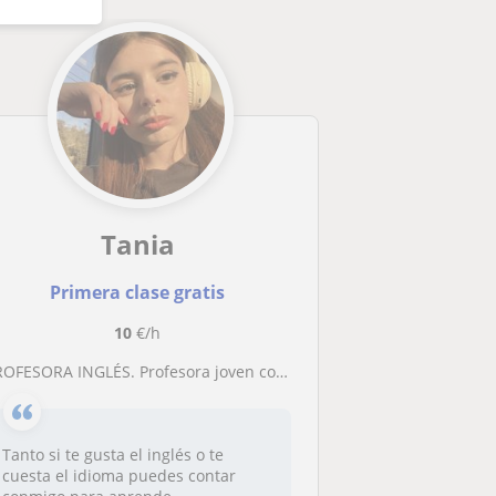
Tania
Primera clase gratis
10
€/h
OFESORA INGLÉS. Profesora joven con experiencia, entusiasmo y carácter cercano y agradable
Tanto si te gusta el inglés o te
cuesta el idioma puedes contar