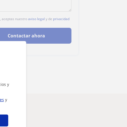
c, aceptas nuestro
aviso legal
y de
privacidad
Contactar ahora
ios y
ies
y