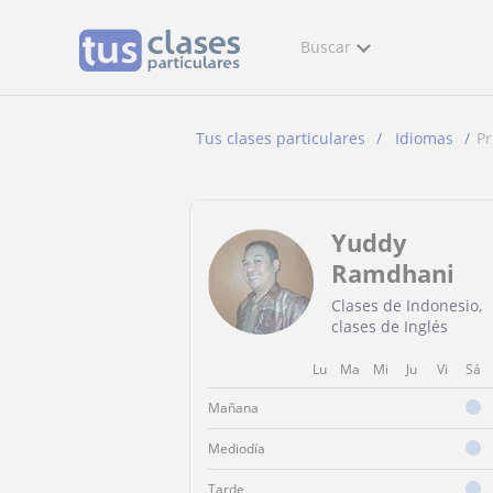
Buscar
Tus clases particulares
Idiomas
P
Yuddy
Ramdhani
Clases de Indonesio,
clases de Inglés
Lu
Ma
Mi
Ju
Vi
Sá
Mañana
Mediodía
Tarde