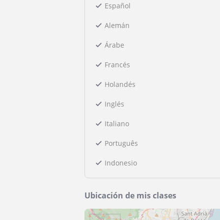
Español
Alemán
Árabe
Francés
Holandés
Inglés
Italiano
Português
Indonesio
Ubicación de mis clases