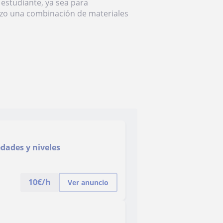
l estudiante, ya sea para
ilizo una combinación de materiales
edades y niveles
10
€/h
Ver anuncio