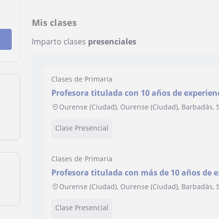
Mis clases
Imparto clases
presenciales
Clases de Primaria
Profesora titulada con 10 años de experienc
y acompañamiento en procesos de aprendi
Ourense (Ciudad), Ourense (Ciudad), Barbadás, 
Clase Presencial
Clases de Primaria
Profesora titulada con más de 10 años de e
escolares y alumnado con dificultades d
Ourense (Ciudad), Ourense (Ciudad), Barbadás, 
Clase Presencial