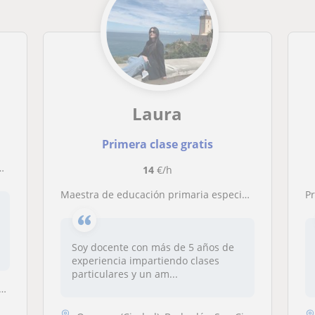
Laura
Primera clase gratis
14
€/h
Maestra de educación primaria especialista en necesidades educativas especiales. Primeros cursos de ESO
P
Soy docente con más de 5 años de
experiencia impartiendo clases
particulares y un am...