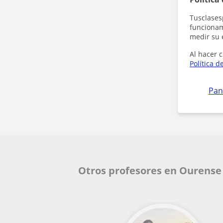
Tusclases
funcionami
medir su 
Al hacer c
Política d
Pan
Otros profesores en Ourense