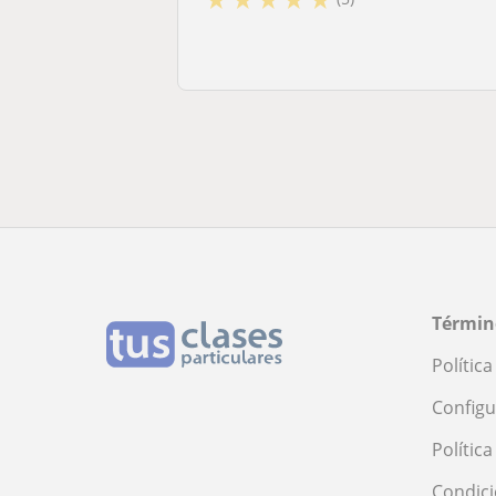
Términ
Polític
Configu
Polític
Condici