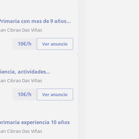
 Primaria con mas de 9 años
San Cibrao Das Viñas
10
€/h
Ver anuncio
San Cibrao Das Viñas
10
€/h
Ver anuncio
 primaria experiencia 10 años
San Cibrao Das Viñas