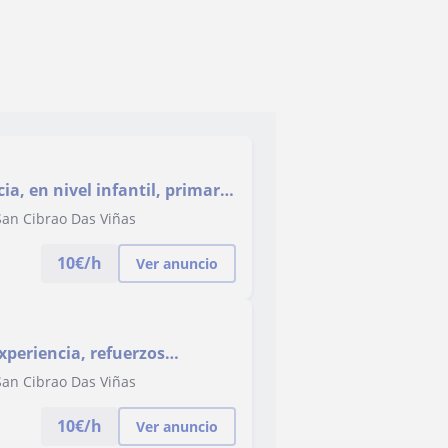
ia, en nivel infantil, primaria
zaje
San Cibrao Das Viñas
10
€/h
Ver anuncio
xperiencia, refuerzos
e aprendizaje.
San Cibrao Das Viñas
10
€/h
Ver anuncio