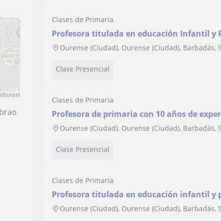
Clases de Primaria
Profesora titulada en educación Infantil y
de experiencia.
Ourense (Ciudad), Ourense (Ciudad), Barbadás, 
Clase Presencial
ributors
Clases de Primaria
ibrao
Profesora de primaria con 10 años de experiencia, actividades
extraescolar y refuerzo
Ourense (Ciudad), Ourense (Ciudad), Barbadás, 
Clase Presencial
Clases de Primaria
Profesora titulada en educación infantil y
Ourense (Ciudad), Ourense (Ciudad), Barbadás, 