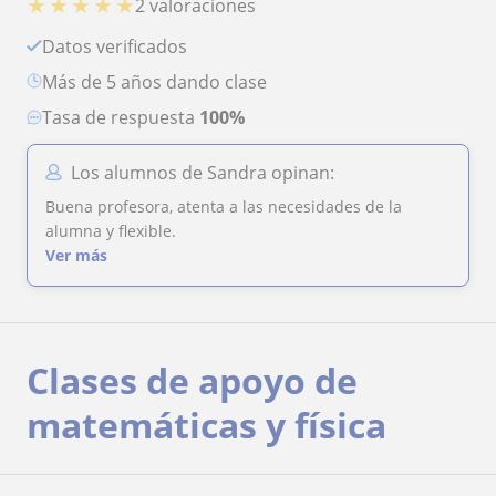
★
★
★
★
★
2 valoraciones
Datos verificados
más de 5 años dando clase
Tasa de respuesta
100%
Los alumnos de Sandra opinan:
Buena profesora, atenta a las necesidades de la
alumna y flexible.
Ver más
Clases de apoyo de
matemáticas y física