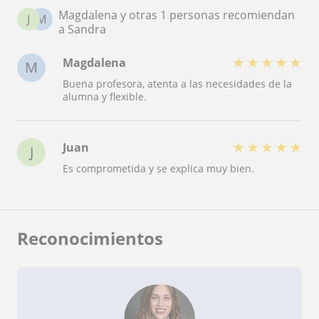
Magdalena y otras 1 personas recomiendan
J
M
a Sandra
★
★
★
★
★
Magdalena
M
Buena profesora, atenta a las necesidades de la
alumna y flexible.
★
★
★
★
★
Juan
J
Es comprometida y se explica muy bien.
Reconocimientos