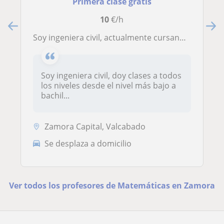
Primera clase gratis
10
€/h
Soy ingeniera civil, actualmente cursando un master. Mas de 7 años de experiencia con niños tanto en apoyo escolar como en extraescolares
Soy ingeniera civil, doy clases a todos
los niveles desde el nivel más bajo a
bachil...
Zamora Capital, Valcabado
Se desplaza a domicilio
Ver todos los profesores de Matemáticas en Zamora