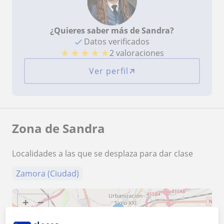
¿Quieres saber más de Sandra?
Datos verificados
★
★
★
★
★
2 valoraciones
Ver perfil
Zona de Sandra
Localidades a las que se desplaza para dar clase
Zamora (Ciudad)
+
−