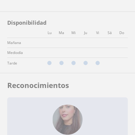
Disponibilidad
Lu
Ma
Mi
Ju
Vi
Sá
Do
Mañana
Mediodía
Tarde
Reconocimientos