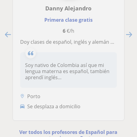
Danny Alejandro
Primera clase gratis
6
€/h
Doy clases de español, inglés y alemán a cualquiera que desee aprender esos idiomas, doy clases virtuales o presenciales
Soy nativo de Colombia así que mi
lengua materna es español, también
aprendí inglés...
Porto
Se desplaza a domicilio
Ver todos los profesores de Español para