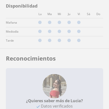
Disponibilidad
Lu
Ma
Mi
Ju
Vi
Sá
Do
Mañana
Mediodía
Tarde
Reconocimientos
¿Quieres saber más de Lucia?
Datos verificados