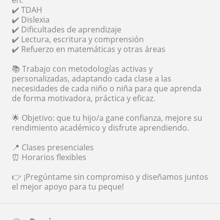
en:
✔️ TDAH
✔️ Dislexia
✔️ Dificultades de aprendizaje
✔️ Lectura, escritura y comprensión
✔️ Refuerzo en matemáticas y otras áreas
📚 Trabajo con metodologías activas y
personalizadas, adaptando cada clase a las
necesidades de cada niño o niña para que aprenda
de forma motivadora, práctica y eficaz.
🌟 Objetivo: que tu hijo/a gane confianza, mejore su
rendimiento académico y disfrute aprendiendo.
📍 Clases presenciales
⏰ Horarios flexibles
👉 ¡Pregúntame sin compromiso y diseñamos juntos
el mejor apoyo para tu peque!