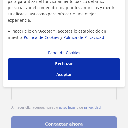
para garantizar el funcionamiento básico del sitio,
personalizar el contenido, adaptar los anuncios y medir
1ª clase gratis
su eficacia, así como para ofrecerte una mejor
experiencia.
Al hacer clic en “Aceptar”, aceptas lo establecido en
nuestra
Política de Cookies
y
Política de Privacidad
.
Panel de Cookies
Rechazar
Aceptar
Al hacer clic, aceptas nuestro
aviso legal
y de
privacidad
Contactar ahora