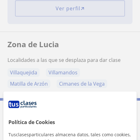
Ver perfil
Zona de Lucia
Localidades a las que se desplaza para dar clase
Villaquejida
Villamandos
Matilla de Arzón
Cimanes de la Vega
Contacta con Lucia
Política de Cookies
Tarifa
10
€/h
Tusclasesparticulares almacena datos, tales como cookies,