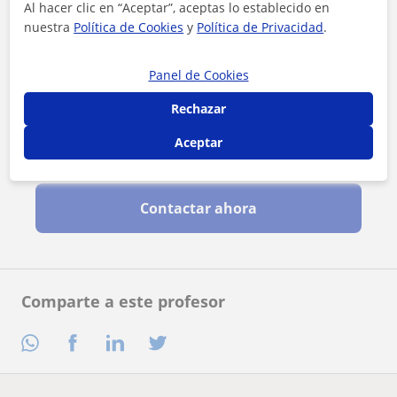
Al hacer clic en “Aceptar”, aceptas lo establecido en
nuestra
Política de Cookies
y
Política de Privacidad
.
Panel de Cookies
Rechazar
Aceptar
Al hacer clic, aceptas nuestro
aviso legal
y de
privacidad
Contactar ahora
Comparte a este profesor