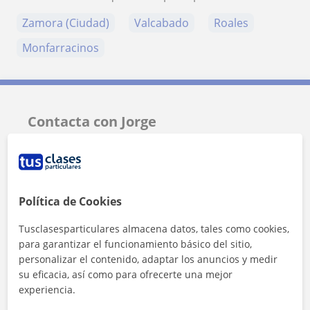
Zamora (Ciudad)
Valcabado
Roales
Monfarracinos
Contacta con Jorge
Tarifa
10
€/h
1ª clase gratis
Política de Cookies
Tusclasesparticulares almacena datos, tales como cookies,
para garantizar el funcionamiento básico del sitio,
personalizar el contenido, adaptar los anuncios y medir
su eficacia, así como para ofrecerte una mejor
experiencia.