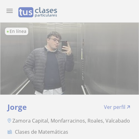
En línea
Jorge
Ver perfil
Zamora Capital, Monfarracinos, Roales, Valcabado
Clases de Matemáticas