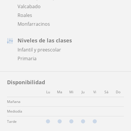
Valcabado
Roales
Monfarracinos
Niveles de las clases
Infantil y preescolar
Primaria
Disponibilidad
Lu
Ma
Mi
Ju
Vi
Sá
Do
Mañana
Mediodía
Tarde