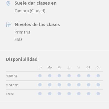
Suele dar clases en
Zamora (Ciudad)
Niveles de las clases
Primaria
ESO
Disponibilidad
Lu
Ma
Mi
Ju
Vi
Sá
Do
Mañana
Mediodía
Tarde