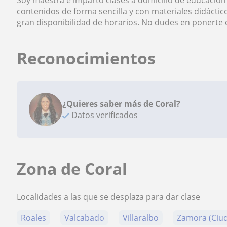
Soy maestra e imparto clases a domicilio de educación 
contenidos de forma sencilla y con materiales didáctic
gran disponibilidad de horarios. No dudes en ponerte
Reconocimientos
¿Quieres saber más de Coral?
Datos verificados
Zona de Coral
Localidades a las que se desplaza para dar clase
Roales
Valcabado
Villaralbo
Zamora (Ciu