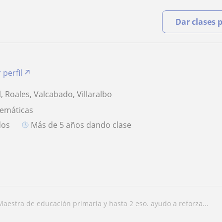
Dar clases 
 perfil
, Roales, Valcabado, Villaralbo
temáticas
dos
más de 5 años dando clase
maestra de educación primaria y hasta 2 eso. ayudo a reforza...