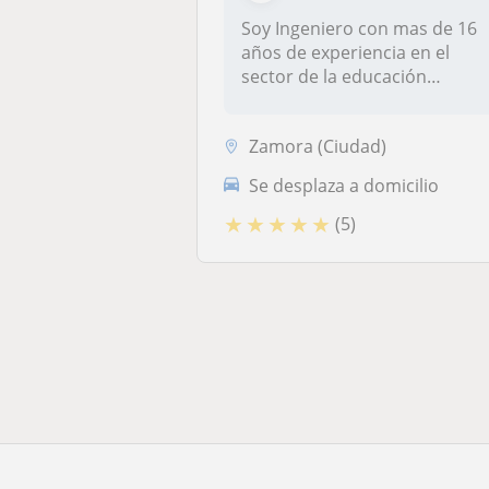
Soy Ingeniero con mas de 16
años de experiencia en el
sector de la educación
imparto...
Zamora (Ciudad)
Se desplaza a domicilio
★
★
★
★
★
(5)