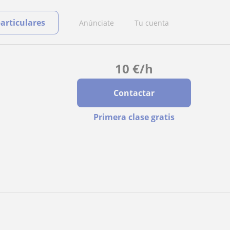
particulares
Anúnciate
Tu cuenta
10
€
/h
Contactar
Primera clase gratis