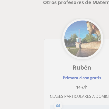
Otros profesores de Matem
Rubén
Primera clase gratis
14
€/h
CLASES PARTICULARES A DOMICILIO EN ZAMORA TAMBIEN POSIBILIDAD DE CLASES ONLINE DE MATEMATICAS, FISICA, QUIMICA, TECNOLOGIA, TODOS LOS NIVELE