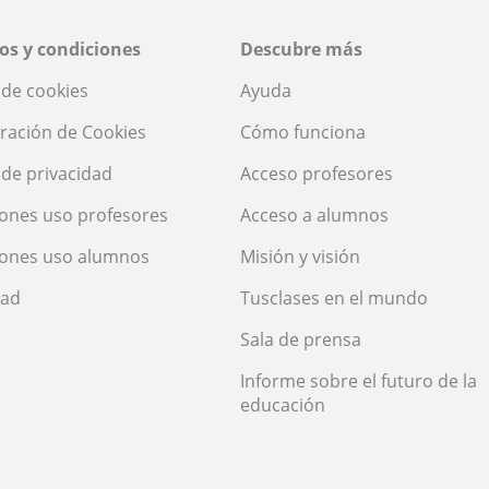
os y condiciones
Descubre más
a de cookies
Ayuda
ración de Cookies
Cómo funciona
a de privacidad
Acceso profesores
ones uso profesores
Acceso a alumnos
iones uso alumnos
Misión y visión
dad
Tusclases en el mundo
Sala de prensa
Informe sobre el futuro de la
educación