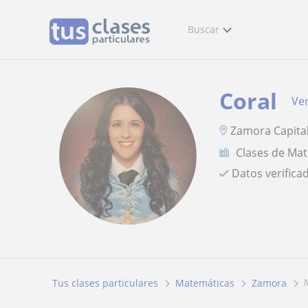
Buscar
Coral
Ver
Zamora Capital
Clases de Ma
Datos verifica
Tus clases particulares
Matemáticas
Zamora