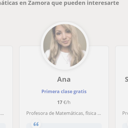
áticas en Zamora que pueden interesarte
Ana
Primera clase gratis
17
€/h
S
Profesora de Matemáticas, física y química. Apoyo, refuerzo, aprobar materias
Prof