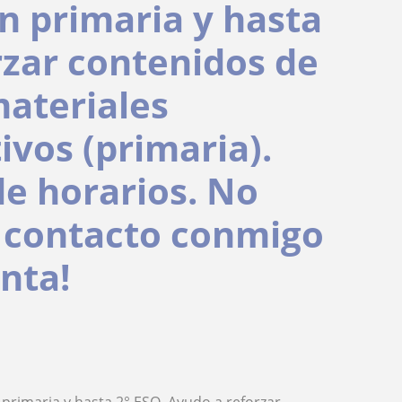
n primaria y hasta
rzar contenidos de
materiales
ivos (primaria).
de horarios. No
 contacto conmigo
nta!