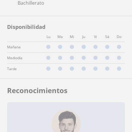
Bachillerato
Disponibilidad
Lu
Ma
Mi
Ju
Vi
Sá
Do
Mañana
Mediodía
Tarde
Reconocimientos