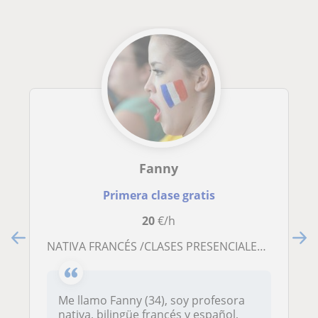
Fanny
Primera clase gratis
20
€/h
NATIVA FRANCÉS /CLASES PRESENCIALES EN ZAMORA
Me llamo Fanny (34), soy profesora
nativa, bilingüe francés y español,