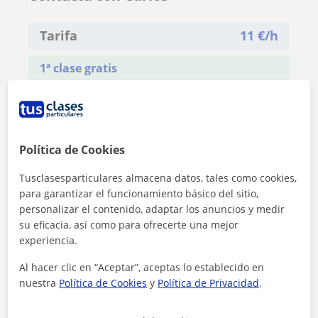
Tarifa
11
€/h
1ª clase gratis
Política de Cookies
Tusclasesparticulares almacena datos, tales como cookies,
para garantizar el funcionamiento básico del sitio,
personalizar el contenido, adaptar los anuncios y medir
su eficacia, así como para ofrecerte una mejor
experiencia.
Al hacer clic en “Aceptar”, aceptas lo establecido en
nuestra
Política de Cookies
y
Política de Privacidad
.
Al hacer clic, aceptas nuestro
aviso legal
y de
privacidad