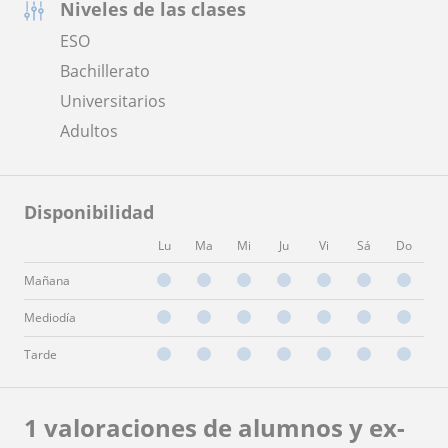
Niveles de las clases
ESO
Bachillerato
Universitarios
Adultos
Disponibilidad
Lu
Ma
Mi
Ju
Vi
Sá
Do
Mañana
Mediodía
Tarde
1 valoraciones de alumnos y ex-