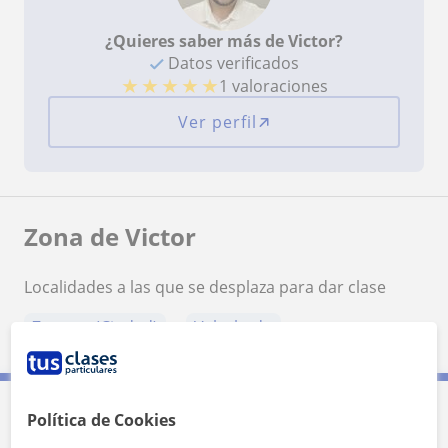
¿Quieres saber más de Victor?
Datos verificados
★
★
★
★
★
1 valoraciones
Ver perfil
Zona de Victor
Localidades a las que se desplaza para dar clase
Zamora (Ciudad)
Valcabado
Política de Cookies
Contacta con Victor