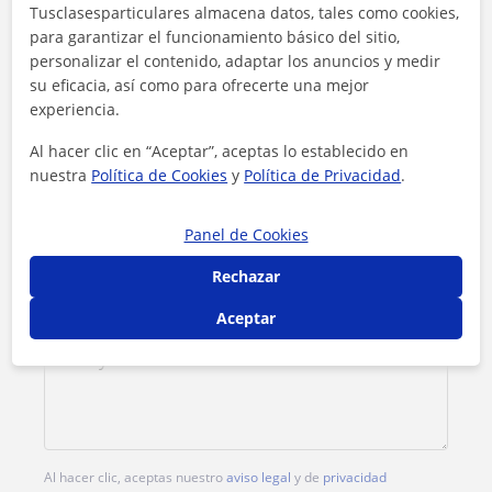
Tusclasesparticulares almacena datos, tales como cookies,
para garantizar el funcionamiento básico del sitio,
Tarifa
15
€/h
personalizar el contenido, adaptar los anuncios y medir
su eficacia, así como para ofrecerte una mejor
1ª clase gratis
experiencia.
Al hacer clic en “Aceptar”, aceptas lo establecido en
nuestra
Política de Cookies
y
Política de Privacidad
.
Panel de Cookies
Rechazar
Aceptar
Al hacer clic, aceptas nuestro
aviso legal
y de
privacidad