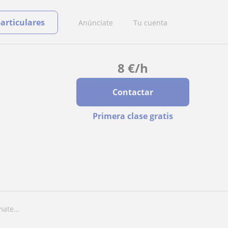
particulares
Anúnciate
Tu cuenta
8
€
/h
Contactar
Primera clase gratis
ate...