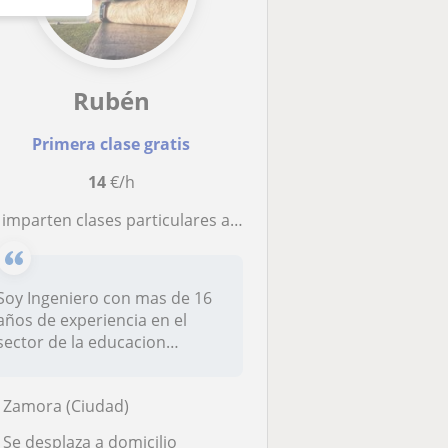
Rubén
Primera clase gratis
14
€/h
mparten clases particulares a domicilio de Matemáticas, Física, Quimica Tecnologia
Soy Ingeniero con mas de 16
años de experiencia en el
sector de la educacion
imparte...
Zamora (Ciudad)
Se desplaza a domicilio