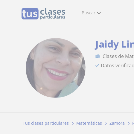
Buscar
Jaidy Li
Clases de Ma
Datos verifica
Tus clases particulares
Matemáticas
Zamora