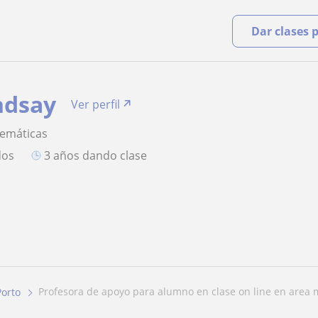
Dar clases 
ndsay
Ver perfil
temáticas
dos
3 años dando clase
profesora de apoyo para alumno en clase on line en area m
Porto