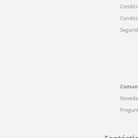
Condici
Condic
Seguri
Comun
Noveda
Pregunt