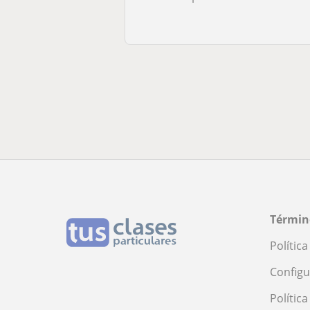
Términ
Polític
Configu
Polític