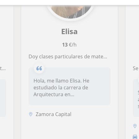
Elisa
13
€/h
Doy clases particulares de matematicas, fisica y dibujo técnico principalmente
os
Se i
Hola, me llamo Elisa. He
estudiado la carrera de
Arquitectura en
Valladolid.Ofrezco...
Zamora Capital