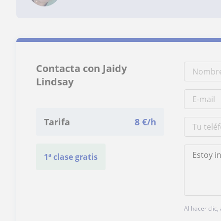
Contacta con Jaidy
Lindsay
Tarifa
8
€/h
1ª clase gratis
Al hacer clic