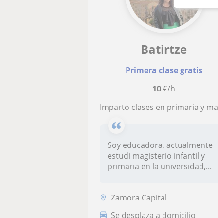
Batirtze
Primera clase gratis
10
€/h
Imparto clases en primaria y matemáticas en la ESO, también cuido niñ
Soy educadora, actualmente
estudi magisterio infantil y
primaria en la universidad,...
Zamora Capital
Se desplaza a domicilio