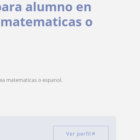
para alumno en
a matematicas o
rea matematicas o espanol.
Ver perfil