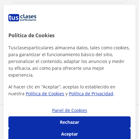
Política de Cookies
Tusclasesparticulares almacena datos, tales como cookies,
para garantizar el funcionamiento básico del sitio,
personalizar el contenido, adaptar los anuncios y medir
Al hacer clic, aceptas nuestro
aviso legal
y de
privacidad
su eficacia, así como para ofrecerte una mejor
experiencia.
Contactar ahora
Al hacer clic en “Aceptar”, aceptas lo establecido en
nuestra
Política de Cookies
y
Política de Privacidad
.
Panel de Cookies
Comparte a este profesor
Rechazar
Aceptar