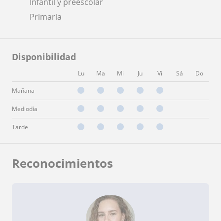
Infantil y preescolar
Primaria
Disponibilidad
Lu
Ma
Mi
Ju
Vi
Sá
Do
Mañana
Mediodía
Tarde
Reconocimientos