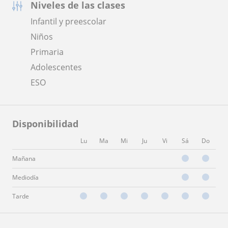
Niveles de las clases
Infantil y preescolar
Niños
Primaria
Adolescentes
ESO
Disponibilidad
Lu
Ma
Mi
Ju
Vi
Sá
Do
Mañana
Mediodía
Tarde