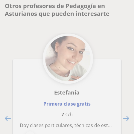
Otros profesores de Pedagogía en
Asturianos que pueden interesarte
Estefanía
Primera clase gratis
7
€/h
Doy clases particulares, técnicas de estudio, concentración... Grado en Pedagogia en la universidad de Salamanca, con experiencia de más de un año