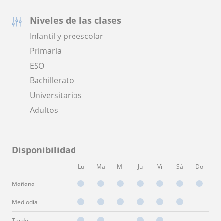
Niveles de las clases
Infantil y preescolar
Primaria
ESO
Bachillerato
Universitarios
Adultos
Disponibilidad
Lu
Ma
Mi
Ju
Vi
Sá
Do
Mañana
Mediodía
Tarde