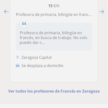
15
€/h
Profesora de primaria, bilingüe en francés, en busca de trabajo. No solo puedo dar clases de francés, sino de todas las asignaturas de educación primaria
Profesora de primaria, bilingüe en
francés, en busca de trabajo. No solo
puedo dar c...
Zaragoza Capital
Se desplaza a domicilio
Ver todos los profesores de Francés en Zaragoza