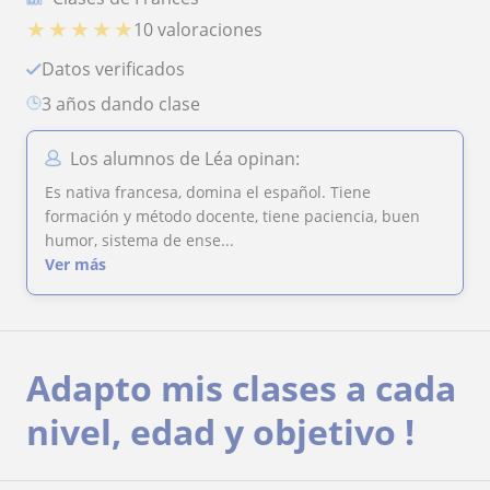
★
★
★
★
★
10 valoraciones
Datos verificados
3 años dando clase
Los alumnos de Léa opinan:
Es nativa francesa, domina el español. Tiene
formación y método docente, tiene paciencia, buen
humor, sistema de ense...
Ver más
Adapto mis clases a cada
nivel, edad y objetivo !