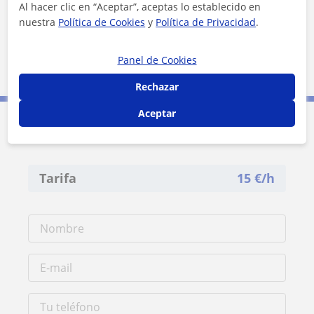
Al hacer clic en “Aceptar”, aceptas lo establecido en
nuestra
Política de Cookies
y
Política de Privacidad
.
Panel de Cookies
2 km
1 mi
Leaflet
| ©
OpenStreetMap
contributors
Rechazar
Aceptar
Contacta con Léa
Tarifa
15
€/h