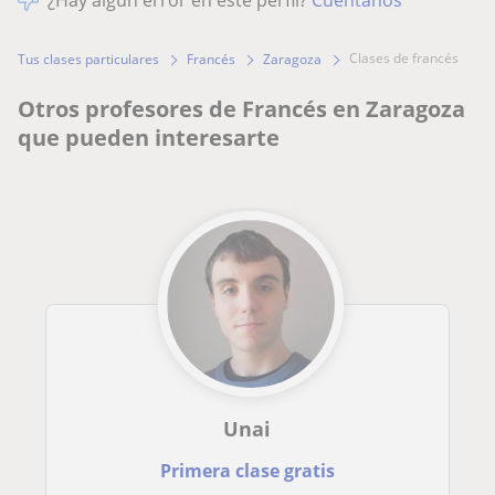
¿Hay algún error en este perfil?
Cuéntanos
clases de francés
Tus clases particulares
Francés
Zaragoza
Otros profesores de Francés en Zaragoza
que pueden interesarte
Unai
Primera clase gratis