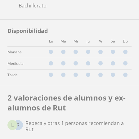
Bachillerato
Disponibilidad
Lu
Ma
Mi
Ju
Vi
Sá
Do
Mañana
Mediodía
Tarde
2 valoraciones de alumnos y ex-
alumnos de Rut
Rebeca y otras 1 personas recomiendan a
L
R
Rut