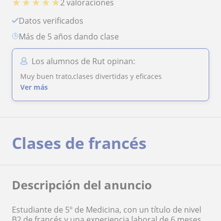
★
★
★
★
★
2 valoraciones
Datos verificados
más de 5 años dando clase
Los alumnos de Rut opinan:
Muy buen trato,clases divertidas y eficaces
Ver más
Clases de francés
Descripción del anuncio
Estudiante de 5º de Medicina, con un título de nivel
B2 de francés y una experiencia laboral de 6 meses