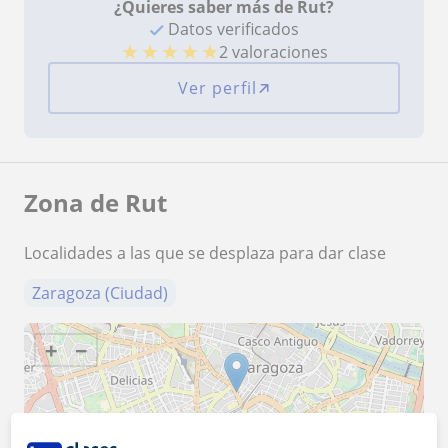
¿Quieres saber más de Rut?
Datos verificados
★
★
★
★
★
2 valoraciones
Ver perfil
Zona de Rut
Localidades a las que se desplaza para dar clase
Zaragoza (Ciudad)
+
−