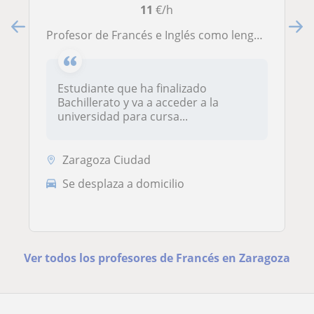
11
€/h
Profesor de Francés e Inglés como lenguas extranjeras imparte clases particulares a niños/as y adolescentes de Primaria y ESO
Estudiante que ha finalizado
Bachillerato y va a acceder a la
universidad para cursa...
Zaragoza Ciudad
Se desplaza a domicilio
Ver todos los profesores de Francés en Zaragoza