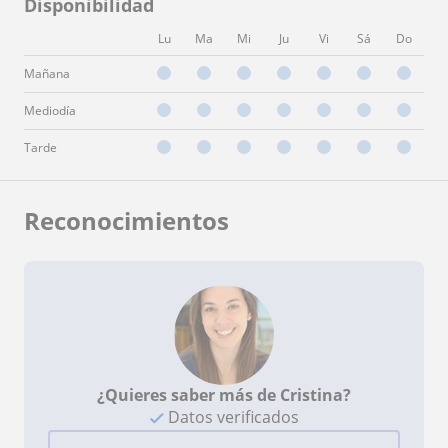
Disponibilidad
Lu
Ma
Mi
Ju
Vi
Sá
Do
Mañana
Mediodía
Tarde
Reconocimientos
¿Quieres saber más de Cristina?
Datos verificados