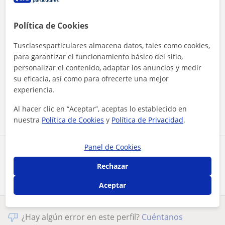
Política de Cookies
Tusclasesparticulares almacena datos, tales como cookies,
para garantizar el funcionamiento básico del sitio,
personalizar el contenido, adaptar los anuncios y medir
Al hacer clic, aceptas nuestro
aviso legal
y de
privacidad
su eficacia, así como para ofrecerte una mejor
experiencia.
Contactar ahora
Al hacer clic en “Aceptar”, aceptas lo establecido en
nuestra
Política de Cookies
y
Política de Privacidad
.
Panel de Cookies
Comparte a este profesor
Rechazar
Aceptar
¿Hay algún error en este perfil?
Cuéntanos