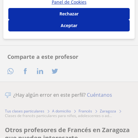
Panel de Cookies
Al hacer clic, aceptas nuestro
aviso legal
y de
privacidad
Rechazar
Contactar ahora
Aceptar
Comparte a este profesor
¿Hay algún error en este perfil?
Cuéntanos
Tus clases particulares
A domicilio
Francés
Zaragoza
clases de francés particulares para niños, adolescentes o ad...
Otros profesores de Francés en Zaragoza
que pueden interesarte