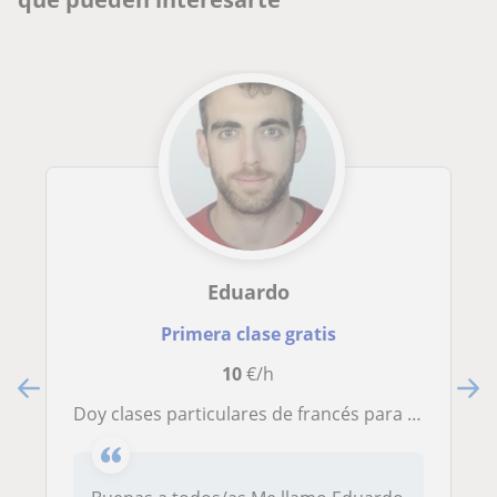
Eduardo
Primera clase gratis
10
€/h
Doy clases particulares de francés para alumnos de la ESO asi como para aquellas personas que quieran iniciarse en el Idioma