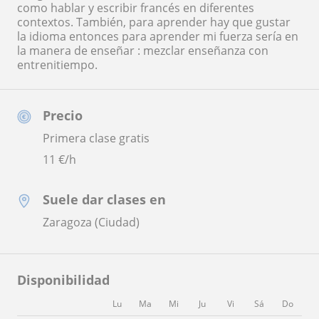
como hablar y escribir francés en diferentes
contextos. También, para aprender hay que gustar
la idioma entonces para aprender mi fuerza sería en
la manera de enseñar : mezclar enseñanza con
entrenitiempo.
Precio
Primera clase gratis
11
€/h
Suele dar clases en
Zaragoza (Ciudad)
Disponibilidad
Lu
Ma
Mi
Ju
Vi
Sá
Do