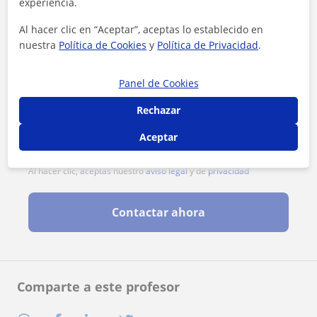
experiencia.
Al hacer clic en “Aceptar”, aceptas lo establecido en
nuestra
Política de Cookies
y
Política de Privacidad
.
Panel de Cookies
Rechazar
Aceptar
Al hacer clic, aceptas nuestro
aviso legal
y de
privacidad
Contactar ahora
Comparte a este profesor