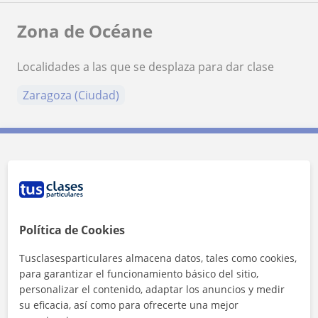
Zona de Océane
Localidades a las que se desplaza para dar clase
Zaragoza (Ciudad)
Contacta con Océane
Tarifa
18
€/h
Política de Cookies
1ª clase gratis
Tusclasesparticulares almacena datos, tales como cookies,
para garantizar el funcionamiento básico del sitio,
personalizar el contenido, adaptar los anuncios y medir
su eficacia, así como para ofrecerte una mejor