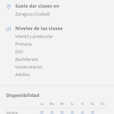
Suele dar clases en
Zaragoza (Ciudad)
Niveles de las clases
Infantil y preescolar
Primaria
ESO
Bachillerato
Universitarios
Adultos
Disponibilidad
Lu
Ma
Mi
Ju
Vi
Sá
Do
Mañana