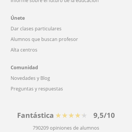
Informe sobre el futuro de la educación
Únete
Dar clases particulares
Alumnos que buscan profesor
Alta centros
Comunidad
Novedades y Blog
Preguntas y respuestas
Fantástica
★★★★★
9,5/10
790209
opiniones de alumnos