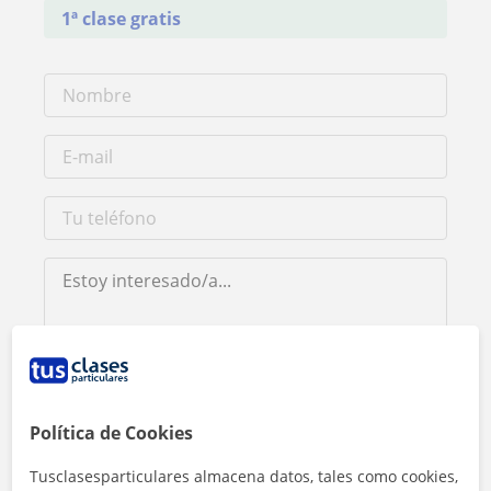
1ª clase gratis
Al hacer clic, aceptas nuestro
aviso legal
y de
privacidad
Política de Cookies
Contactar ahora
Tusclasesparticulares almacena datos, tales como cookies,