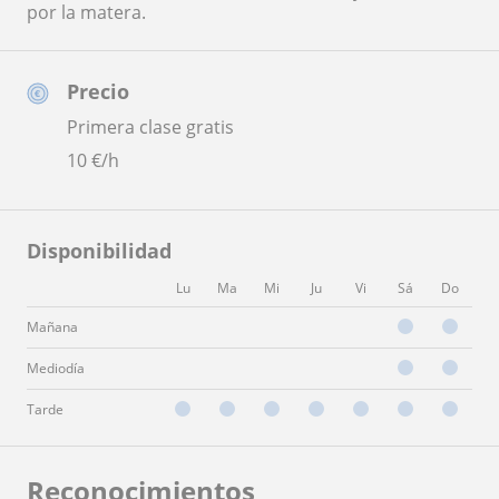
por la matera.
Precio
Primera clase gratis
10
€/h
Disponibilidad
Lu
Ma
Mi
Ju
Vi
Sá
Do
Mañana
Mediodía
Tarde
Reconocimientos