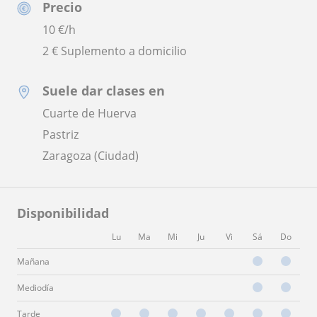
Precio
10
€/h
2 € Suplemento a domicilio
Suele dar clases en
Cuarte de Huerva
Pastriz
Zaragoza (Ciudad)
Disponibilidad
Lu
Ma
Mi
Ju
Vi
Sá
Do
Mañana
Mediodía
Tarde