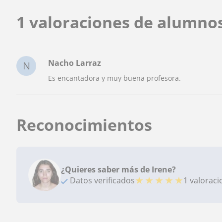
1 valoraciones de alumno
Nacho Larraz
N
Es encantadora y muy buena profesora.
Reconocimientos
¿Quieres saber más de Irene?
★
★
★
★
★
Datos verificados
1 valorac