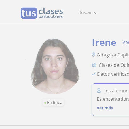
Buscar
Irene
Ver
Zaragoza Capit
Clases de Quí
Datos verifica
Los alumnos
Es encantador
En línea
Ver más