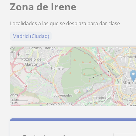
Zona de Irene
Localidades a las que se desplaza para dar clase
Madrid (Ciudad)
+
−
2 km
1 mi