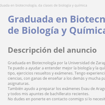
aduada en biotecnología, da clases de biología y química
Graduada en Biotecno
de Biología y Químic
Descripción del anuncio
Graduada en Biotecnología por la Universidad de Zara
Te puedo a ayudar a entender mejor la biología y la q
tipo, ejercicios resueltos y exámenes. Tengo experienc
ciencias, con ganas de enseñar a los demás y mucha pa
asignaturas.
También ayudo a preparar los exámenes Evau de Aragó
y todos mis apuntes de bachillerato recientes.
No dudes en ponerte en contacto conmigo si lo necesita