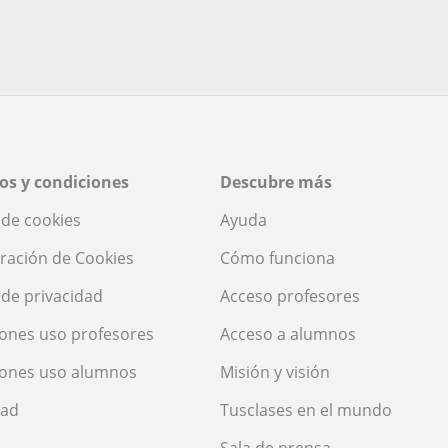
os y condiciones
Descubre más
a de cookies
Ayuda
ración de Cookies
Cómo funciona
a de privacidad
Acceso profesores
ones uso profesores
Acceso a alumnos
iones uso alumnos
Misión y visión
dad
Tusclases en el mundo