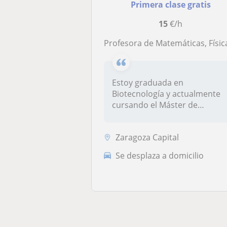
Primera clase gratis
15
€/h
Profesora de Matemáticas, Física y Química para todas las edad
Estoy graduada en
Biotecnología y actualmente
cursando el Máster de
Profesorado, así...
Zaragoza Capital
Se desplaza a domicilio