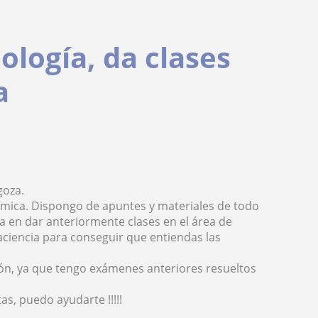
logía, da clases
a
goza.
uímica. Dispongo de apuntes y materiales de todo
ia en dar anteriormente clases en el área de
ciencia para conseguir que entiendas las
n, ya que tengo exámenes anteriores resueltos
s, puedo ayudarte !!!!!