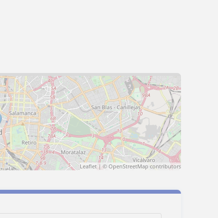
Leaflet
| ©
OpenStreetMap
contributors