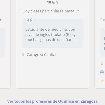
10
€/h
¡Doy clases particulares hasta 3º de la ESO de cualquier asignatura!
es
Estud
Estudiante de medicina, con
nivel de inglés titulado (B2) y
muchas ganas de enseñar....
Zaragoza Capital
★
Ver todos los profesores de Química en Zaragoza