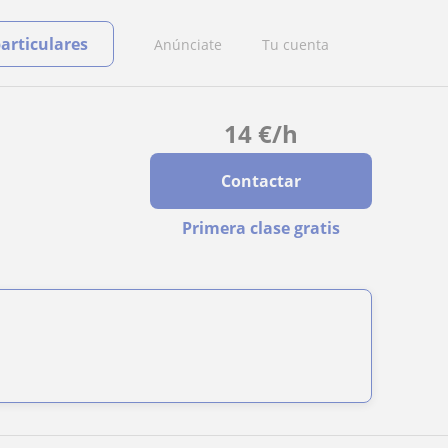
particulares
Anúnciate
Tu cuenta
14
€
/h
Contactar
Primera clase gratis