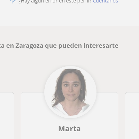
¿Hay algún error en este perfil?
Cuéntanos
ca en Zaragoza que pueden interesarte
Marta