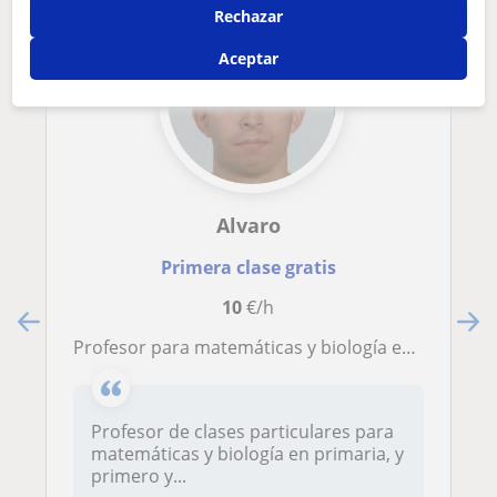
Rechazar
Aceptar
Alvaro
Primera clase gratis
10
€/h
Profesor para matemáticas y biología en primaria; y primero y segundo de la ESO.
Profesor de clases particulares para
matemáticas y biología en primaria, y
primero y...