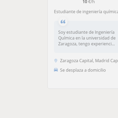
10
€/h
Estudiante de ingeniería química, ofrece clases de repaso para ESO en Zarago
Soy estudiante de Ingeniería
Química en la universidad de
Zaragoza, tengo experienci...
Zaragoza Capital, Madrid Capita
Se desplaza a domicilio