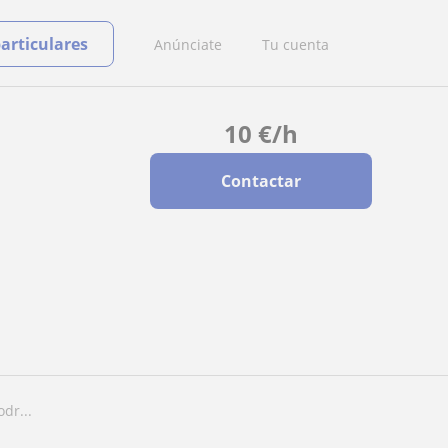
particulares
Anúnciate
Tu cuenta
10
€
/h
Contactar
dr...