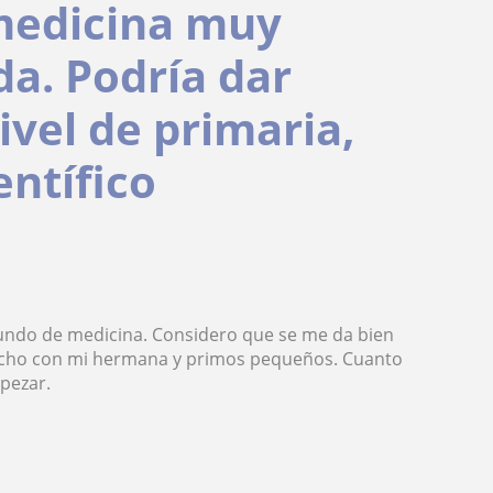
 medicina muy
da. Podría dar
ivel de primaria,
entífico
undo de medicina. Considero que se me da bien
hecho con mi hermana y primos pequeños. Cuanto
pezar.