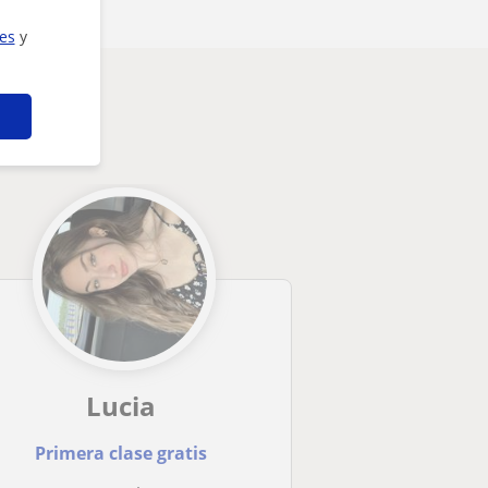
ies
y
Lucia
Primera clase gratis