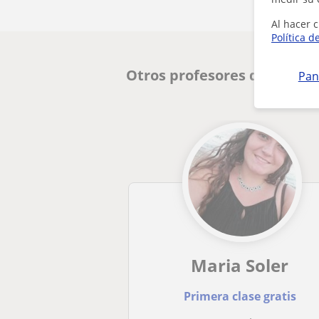
Al hacer c
Política d
Otros profesores de ESO e
Pan
Maria Soler
Primera clase gratis