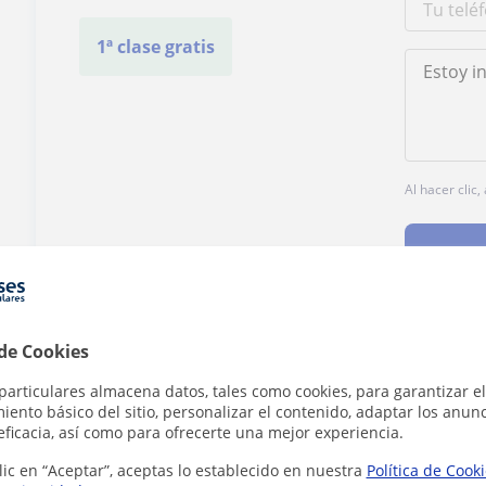
1ª clase gratis
Al hacer clic
 de Cookies
¿Hay algún error en este perfil?
Cuéntanos
particulares almacena datos, tales como cookies, para garantizar el
ento básico del sitio, personalizar el contenido, adaptar los anunc
eficacia, así como para ofrecerte una mejor experiencia.
lic en “Aceptar”, aceptas lo establecido en nuestra
Política de Cook