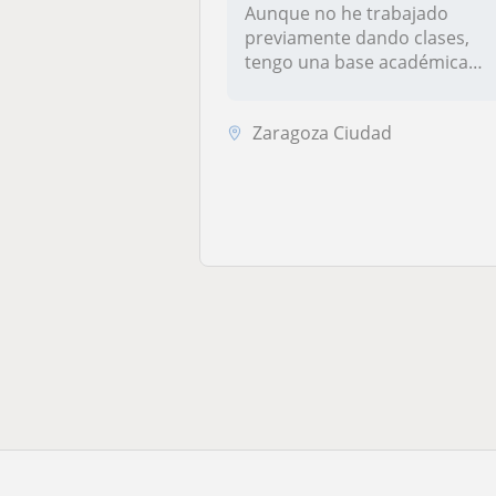
Aunque no he trabajado
previamente dando clases,
tengo una base académica
sólida y e...
Zaragoza Ciudad