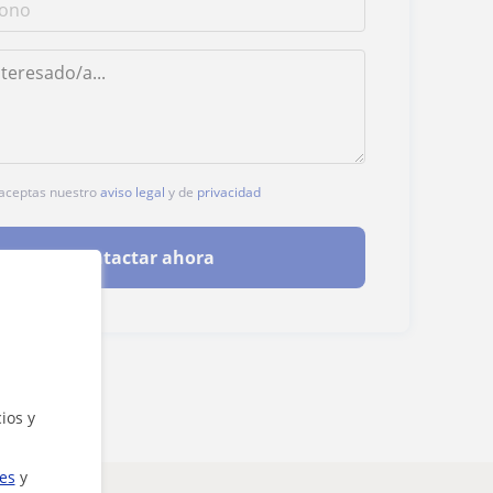
, aceptas nuestro
aviso legal
y de
privacidad
Contactar ahora
ios y
ies
y