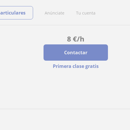
particulares
Anúnciate
Tu cuenta
8
€
/h
Contactar
Primera clase gratis