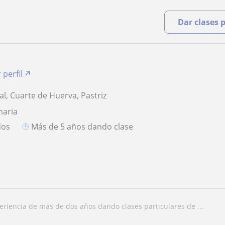
Dar clases 
 perfil
al, Cuarte de Huerva, Pastriz
maria
dos
más de 5 años dando clase
periencia de más de dos años dando clases particulares de ...