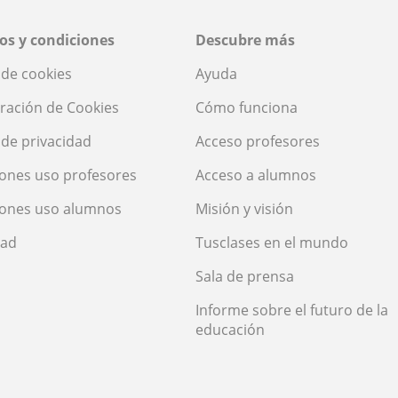
os y condiciones
Descubre más
a de cookies
Ayuda
ración de Cookies
Cómo funciona
a de privacidad
Acceso profesores
ones uso profesores
Acceso a alumnos
iones uso alumnos
Misión y visión
dad
Tusclases en el mundo
Sala de prensa
Informe sobre el futuro de la
educación