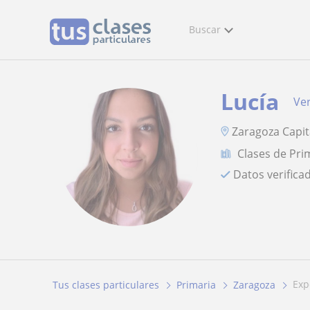
Buscar
Lucía
Ver
Zaragoza Capit
Clases de Pri
Datos verifica
ex
Tus clases particulares
Primaria
Zaragoza