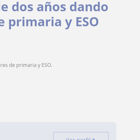
de dos años dando
de primaria y ESO
res de primaria y ESO.