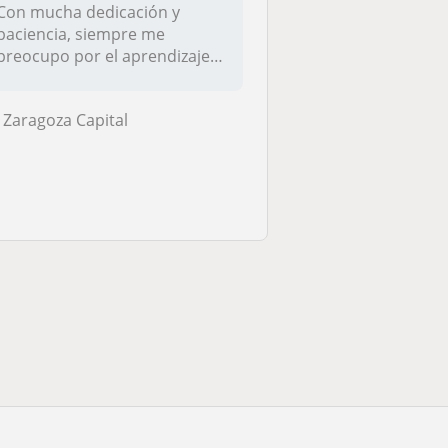
Con mucha dedicación y
paciencia, siempre me
preocupo por el aprendizaje
de mis alum...
Zaragoza Capital