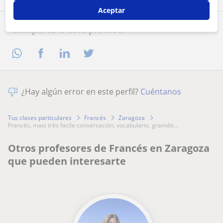
Aceptar
Comparte a este profesor
¿Hay algún error en este perfil?
Cuéntanos
Tus clases particulares
Francés
Zaragoza
francés, mais très facile conversación, vocabulario, gramáti...
Otros profesores de Francés en Zaragoza
que pueden interesarte