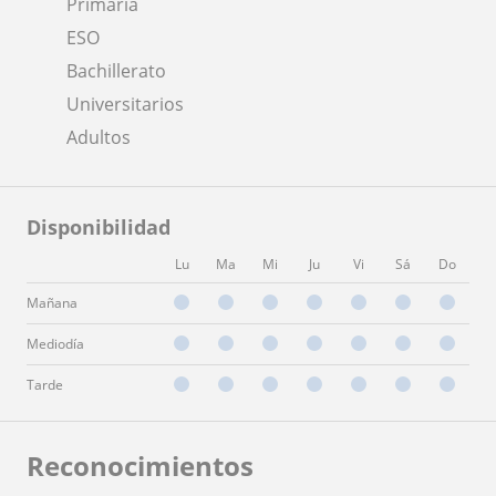
Primaria
ESO
Bachillerato
Universitarios
Adultos
Disponibilidad
Lu
Ma
Mi
Ju
Vi
Sá
Do
Mañana
Mediodía
Tarde
Reconocimientos