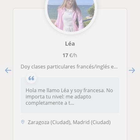
Léa
17
€/h
Doy clases particulares francés/inglés en Madrid
Hola me llamo Léa y soy francesa. No
importa tu nivel: me adapto
completamente a t...
Zaragoza (Ciudad), Madrid (Ciudad)