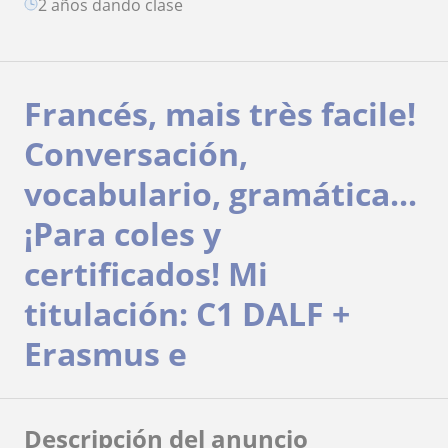
2 años dando clase
Francés, mais très facile!
Conversación,
vocabulario, gramática...
¡Para coles y
certificados! Mi
titulación: C1 DALF +
Erasmus e
Descripción del anuncio