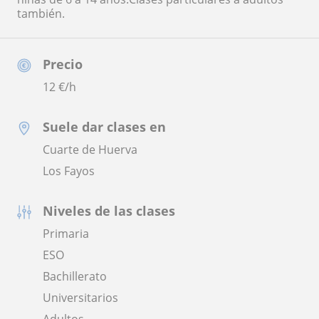
también.
Precio
12
€/h
Suele dar clases en
Cuarte de Huerva
Los Fayos
Niveles de las clases
Primaria
ESO
Bachillerato
Universitarios
Adultos