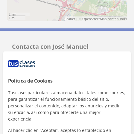
2 km
1 mi
Leaflet
| ©
OpenStreetMap
contributors
Contacta con José Manuel
Tarifa
12
€/h
Política de Cookies
Tusclasesparticulares almacena datos, tales como cookies,
para garantizar el funcionamiento básico del sitio,
personalizar el contenido, adaptar los anuncios y medir
su eficacia, así como para ofrecerte una mejor
experiencia.
Al hacer clic en “Aceptar”, aceptas lo establecido en