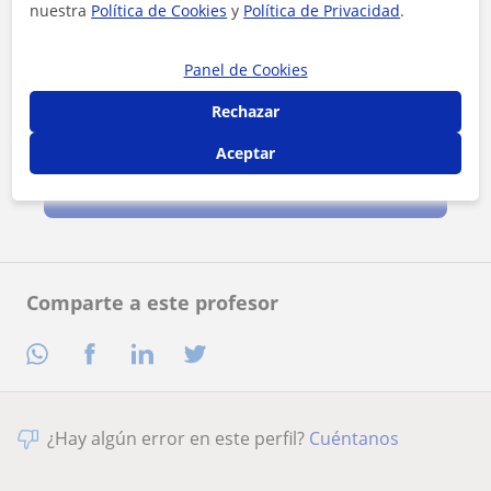
nuestra
Política de Cookies
y
Política de Privacidad
.
Panel de Cookies
Rechazar
Al hacer clic, aceptas nuestro
aviso legal
y de
privacidad
Aceptar
Contactar ahora
Comparte a este profesor
¿Hay algún error en este perfil?
Cuéntanos