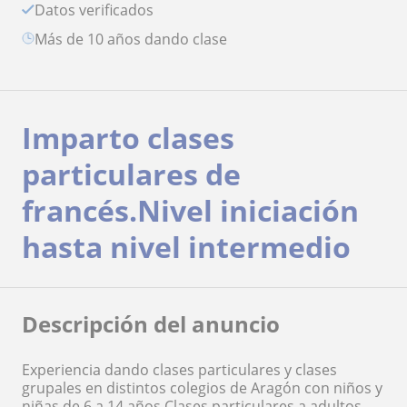
Datos verificados
más de 10 años dando clase
Imparto clases
particulares de
francés.Nivel iniciación
hasta nivel intermedio
Descripción del anuncio
Experiencia dando clases particulares y clases
grupales en distintos colegios de Aragón con niños y
niñas de 6 a 14 años.Clases particulares a adultos