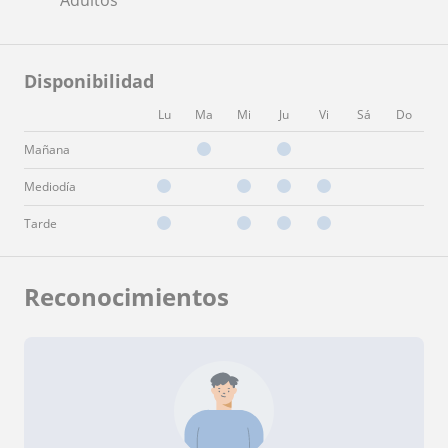
Disponibilidad
Lu
Ma
Mi
Ju
Vi
Sá
Do
Mañana
Mediodía
Tarde
Reconocimientos