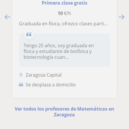
Primera clase gratis
10
€/h
Graduada en física, ofrezco clases particulares a nivel escolar y de la ESO de matemáticas de forma online o presencial (Zaragoza)
Tengo 25 años, soy graduada en
física y estudiante de biofísica y
biotecnología cuan...
Zaragoza Capital
Se desplaza a domicilio
Ver todos los profesores de Matemáticas en
Zaragoza