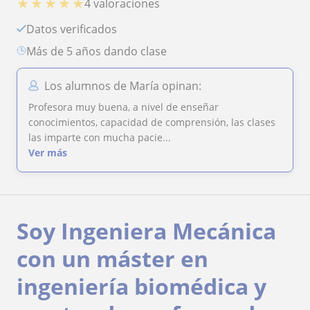
★
★
★
★
★
4 valoraciones
Datos verificados
más de 5 años dando clase
Los alumnos de María opinan:
Profesora muy buena, a nivel de enseñar
conocimientos, capacidad de comprensión, las clases
las imparte con mucha pacie...
Ver más
Soy Ingeniera Mecánica
con un máster en
ingeniería biomédica y