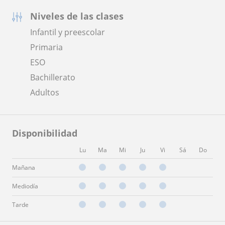
Niveles de las clases
Infantil y preescolar
Primaria
ESO
Bachillerato
Adultos
Disponibilidad
Lu
Ma
Mi
Ju
Vi
Sá
Do
Mañana
Mediodía
Tarde