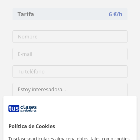
Tarifa
6
€/h
Al hacer clic, aceptas nuestro
aviso legal
y de
privacidad
Política de Cookies
Tusclasesparticulares almacena datos, tales como cookies,