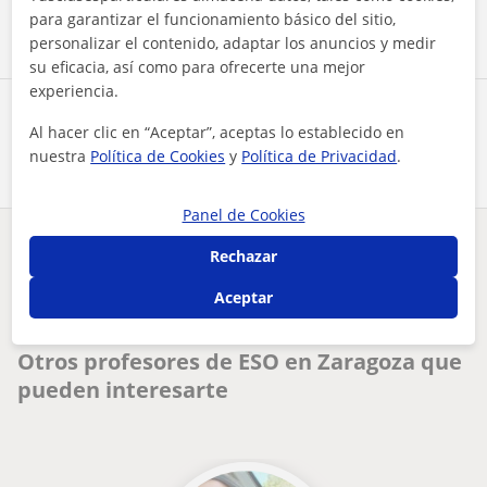
Contactar ahora
para garantizar el funcionamiento básico del sitio,
personalizar el contenido, adaptar los anuncios y medir
su eficacia, así como para ofrecerte una mejor
experiencia.
Comparte a este profesor
Al hacer clic en “Aceptar”, aceptas lo establecido en
nuestra
Política de Cookies
y
Política de Privacidad
.
Panel de Cookies
¿Hay algún error en este perfil?
Cuéntanos
Rechazar
Aceptar
primaria y eso en utebo
Tus clases particulares
ESO
Zaragoza
Otros profesores de ESO en Zaragoza que
pueden interesarte