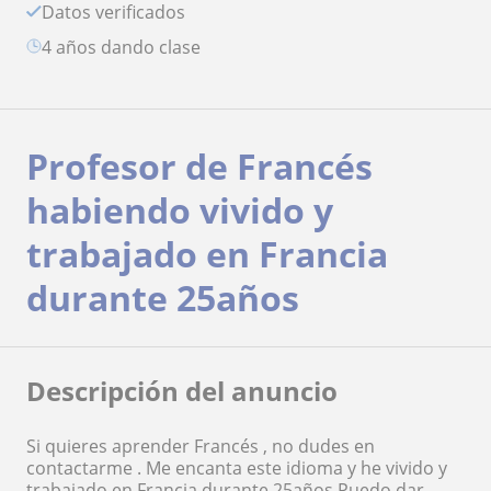
Datos verificados
4 años dando clase
Profesor de Francés
habiendo vivido y
trabajado en Francia
durante 25años
Descripción del anuncio
Si quieres aprender Francés , no dudes en
contactarme . Me encanta este idioma y he vivido y
trabajado en Francia durante 25años.Puedo dar