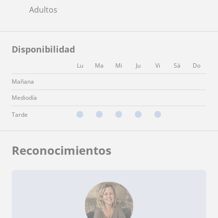
Adultos
Disponibilidad
Lu
Ma
Mi
Ju
Vi
Sá
Do
Mañana
Mediodía
Tarde
Reconocimientos