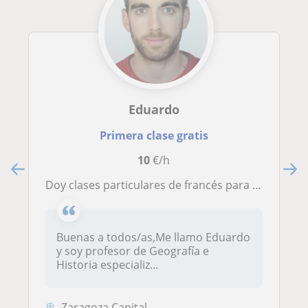
Eduardo
Primera clase gratis
10
€/h
Doy clases particulares de francés para alumnos de la ESO asi como para aquellas personas que quieran iniciarse en el Idioma
Buenas a todos/as,Me llamo Eduardo
y soy profesor de Geografía e
Historia especializ...
Zaragoza Capital