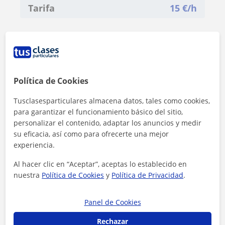
Tarifa
15
€/h
Política de Cookies
Tusclasesparticulares almacena datos, tales como cookies,
para garantizar el funcionamiento básico del sitio,
personalizar el contenido, adaptar los anuncios y medir
su eficacia, así como para ofrecerte una mejor
experiencia.
Al hacer clic en “Aceptar”, aceptas lo establecido en
nuestra
Política de Cookies
y
Política de Privacidad
.
Al hacer clic, aceptas nuestro
aviso legal
y de
privacidad
Panel de Cookies
Contactar ahora
Rechazar