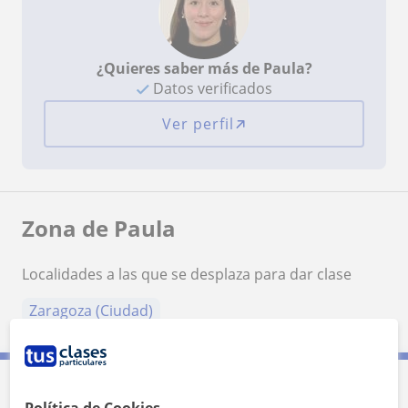
¿Quieres saber más de Paula?
Datos verificados
Ver perfil
Zona de Paula
Localidades a las que se desplaza para dar clase
Zaragoza (Ciudad)
Contacta con Paula