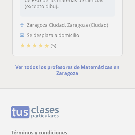
de PAU de las materias de ciencias
(excepto dibuj...
Zaragoza Ciudad, Zaragoza (Ciudad)
Se desplaza a domicilio
★
★
★
★
★
(5)
Ver todos los profesores de Matemáticas en
Zaragoza
Términos y condiciones