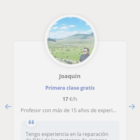
Joaquin
Primera clase gratis
17
€/h
Profesor con más de 15 años de experiencia en preparación para PAU, conocedor de las pruebas y de las dificultades que presentan
Tengo experiencia en la reparación