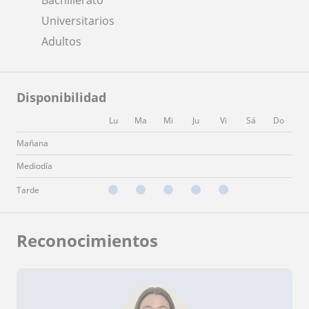
Universitarios
Adultos
Disponibilidad
Lu
Ma
Mi
Ju
Vi
Sá
Do
Mañana
Mediodía
Tarde
Reconocimientos