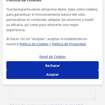
Política de Cookies
Tusclasesparticulares almacena datos, tales como cookies,
Tarifa
15
€/h
para garantizar el funcionamiento básico del sitio,
personalizar el contenido, adaptar los anuncios y medir
1ª clase gratis
su eficacia, así como para ofrecerte una mejor
experiencia.
Al hacer clic en “Aceptar”, aceptas lo establecido en
nuestra
Política de Cookies
y
Política de Privacidad
.
Panel de Cookies
Rechazar
Aceptar