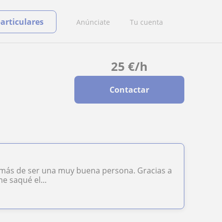
particulares
Anúnciate
Tu cuenta
25
€
/h
Contactar
más de ser una muy buena persona. Gracias a
e saqué el...