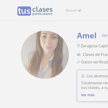
Buscar
Amel
Ver
Zaragoza Capit
Clases de Fra
Datos verifica
Los alumno
Totalmente re
sus clases, a s
Ver más