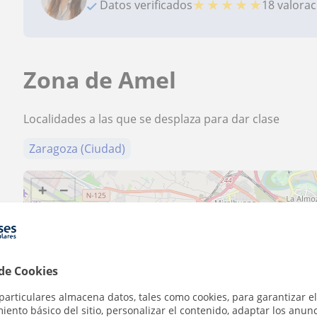
★
★
★
★
★
Datos verificados
18 valora
Zona de Amel
Localidades a las que se desplaza para dar clase
Zaragoza (Ciudad)
+
−
 de Cookies
particulares almacena datos, tales como cookies, para garantizar el
2 km
1 mi
ento básico del sitio, personalizar el contenido, adaptar los anunc