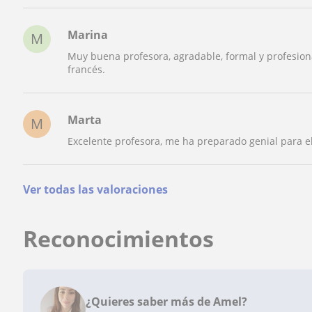
Marina
M
Muy buena profesora, agradable, formal y profesion
francés.
Marta
M
Excelente profesora, me ha preparado genial para el
Ver todas las valoraciones
Reconocimientos
¿Quieres saber más de Amel?