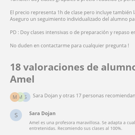
El precio representa 1h de clase pero incluye también l
Aseguro un seguimiento individualizado del alumno pa
PD : Doy clases intensivas o de preparación y repaso e
No duden en contactarme para cualquier pregunta !
18 valoraciones de alumn
Amel
Sara Dojan y otras 17 personas recomiendan
M
M
S
Sara Dojan
S
Amel es una profesora maravillosa. Se adapta a cual
entretenidas. Recomiendo sus clases al 100%.