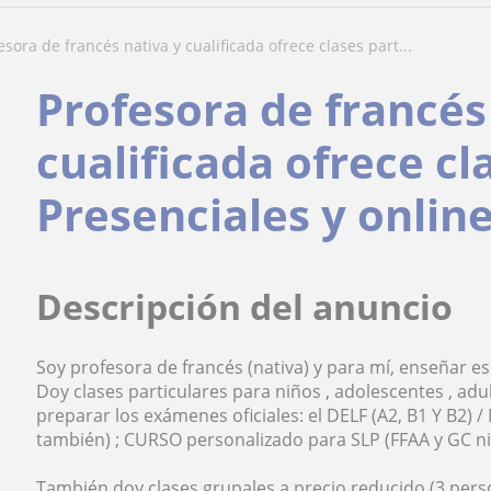
fesora de francés nativa y cualificada ofrece clases part...
Profesora de francés
cualificada ofrece cl
Presenciales y onlin
Descripción del anuncio
Soy profesora de francés (nativa) y para mí, enseñar e
Doy clases particulares para niños , adolescentes , ad
preparar los exámenes oficiales: el DELF (A2, B1 Y B2) 
también) ; CURSO personalizado para SLP (FFAA y GC nive
También doy clases grupales a precio reducido (3 pers