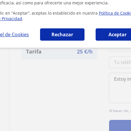
eficacia, así como para ofrecerte una mejor experiencia.
lic en “Aceptar”, aceptas lo establecido en nuestra
Política de Cook
e Privacidad
.
Contacta con Amel
el de Cookies
Rechazar
Aceptar
Tarifa
25
€/h
Al hacer clic