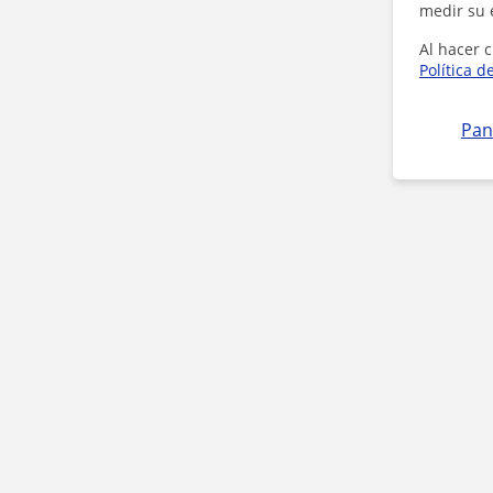
medir su 
Al hacer c
Política d
Pan