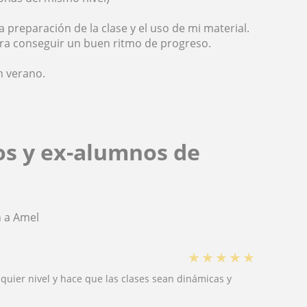
a preparación de la clase y el uso de mi material.
ra conseguir un buen ritmo de progreso.
n verano.
os y ex-alumnos de
 a Amel
★
★
★
★
★
quier nivel y hace que las clases sean dinámicas y