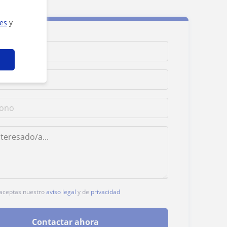
ies
y
, aceptas nuestro
aviso legal
y de
privacidad
Contactar ahora