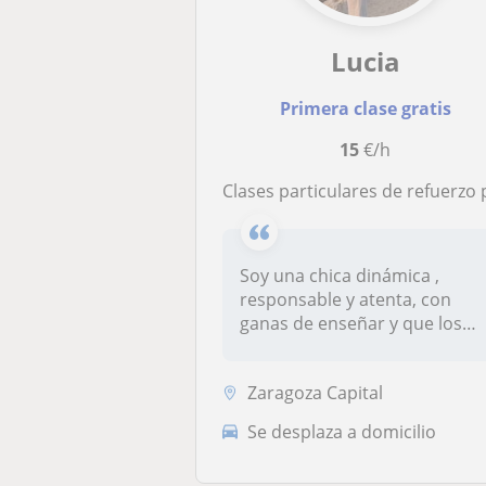
Lucia
Primera clase gratis
15
€/h
clases particulares de refuerzo para niños de primaria o la E
Soy una chica dinámica ,
responsable y atenta, con
ganas de enseñar y que los
niños...
Zaragoza Capital
Se desplaza a domicilio