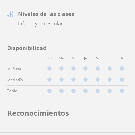
Niveles de las clases
Infantil y preescolar
Disponibilidad
Lu
Ma
Mi
Ju
Vi
Sá
Do
Mañana
Mediodía
Tarde
Reconocimientos