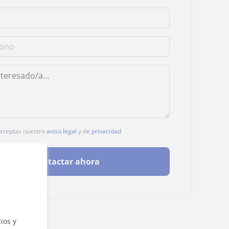
, aceptas nuestro
aviso legal
y de
privacidad
Contactar ahora
ios y