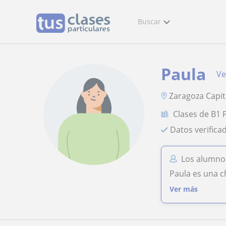
Buscar
Paula
Ve
Zaragoza Capit
Clases de B1 
Datos verifica
Los alumnos
Paula es una c
Ver más