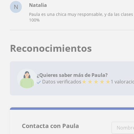
Natalia
N
Paula es una chica muy responsable, y da las clases
100%
Reconocimientos
¿Quieres saber más de Paula?
★
★
★
★
★
Datos verificados
1 valorac
Contacta con Paula