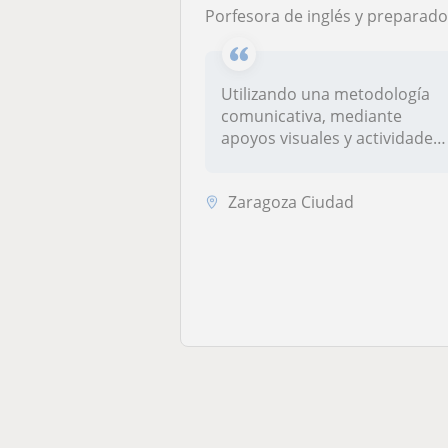
Porfesora de inglés y preparadora de exámenes cambridg
Utilizando una metodología
comunicativa, mediante
apoyos visuales y actividades
inte...
Zaragoza Ciudad