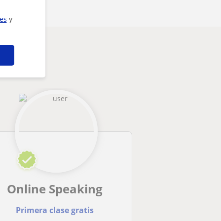
ies
y
Online Speaking
Primera clase gratis