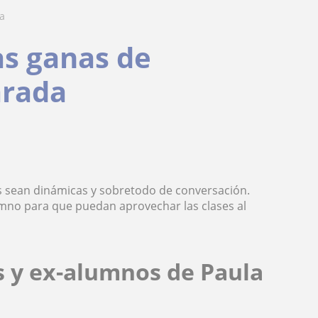
a
s ganas de
arada
es sean dinámicas y sobretodo de conversación.
umno para que puedan aprovechar las clases al
s y ex-alumnos de Paula