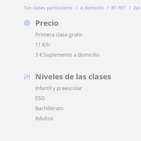
Tus clases particulares
A domicilio
B1 PET
Zar
Precio
Primera clase gratis
11
€/h
3 € Suplemento a domicilio
Niveles de las clases
Infantil y preescolar
ESO
Bachillerato
Adultos