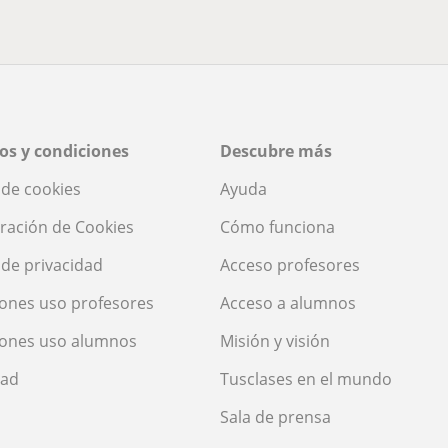
os y condiciones
Descubre más
a de cookies
Ayuda
ración de Cookies
Cómo funciona
a de privacidad
Acceso profesores
ones uso profesores
Acceso a alumnos
iones uso alumnos
Misión y visión
dad
Tusclases en el mundo
Sala de prensa