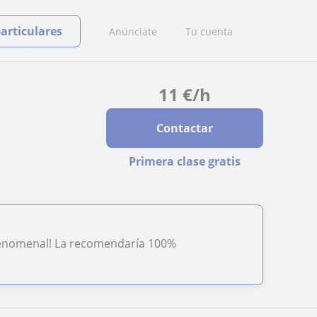
particulares
Anúnciate
Tu cuenta
11
€
/h
Contactar
Primera clase gratis
s fenomenal! La recomendaría 100%