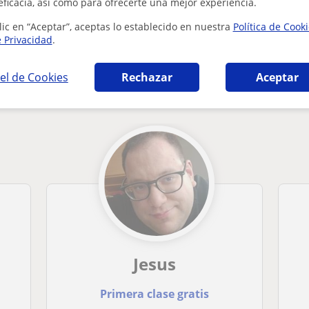
eficacia, así como para ofrecerte una mejor experiencia.
lic en “Aceptar”, aceptas lo establecido en nuestra
Política de Cook
e Privacidad
.
el de Cookies
Rechazar
Aceptar
 en Zaragoza que pueden interesarte
Jesus
Primera clase gratis