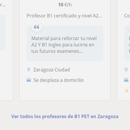
e.
10
€/h
Profesor B1 certificado y nivel A2 EOI Zaragoza
Con
Material para reforzar tu nivel
A2 Y B1 Ingles para lucirte en
tus futuros examenes...
Zaragoza Ciudad
Se desplaza a domicilio
★
Ver todos los profesores de B1 PET en Zaragoza