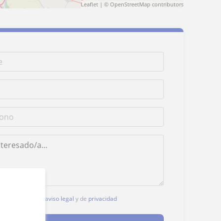
Leaflet
| ©
OpenStreetMap
contributors
, aceptas nuestro
aviso legal
y de
privacidad