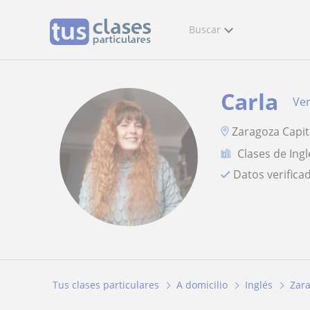
Buscar
Carla
Ver
Zaragoza Capita
Clases de Ingl
Datos verifica
Tus clases particulares
A domicilio
Inglés
Zar