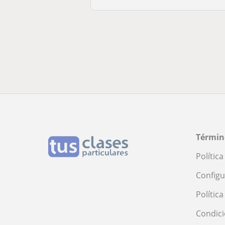
Términ
Polític
Configu
Polític
Condici