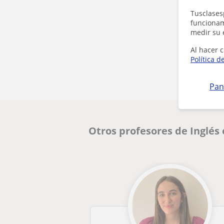
Tusclases
funcionami
medir su 
Al hacer c
Política d
Pan
Otros profesores de Inglés