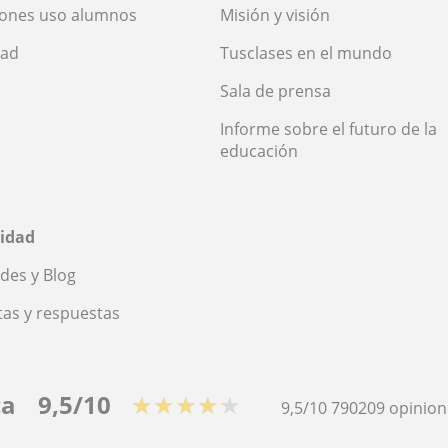
iones uso alumnos
Misión y visión
dad
Tusclases en el mundo
Sala de prensa
Informe sobre el futuro de la
educación
idad
des y Blog
as y respuestas
ca
9,5/10
★★★★★
9,5/10
790209
opinion