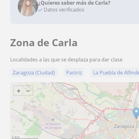
¿Quieres saber más de Carla?
Datos verificados
Zona de Carla
Localidades a las que se desplaza para dar clase
Zaragoza (Ciudad)
Pastriz
La Puebla de Alfind
+
−
5 km