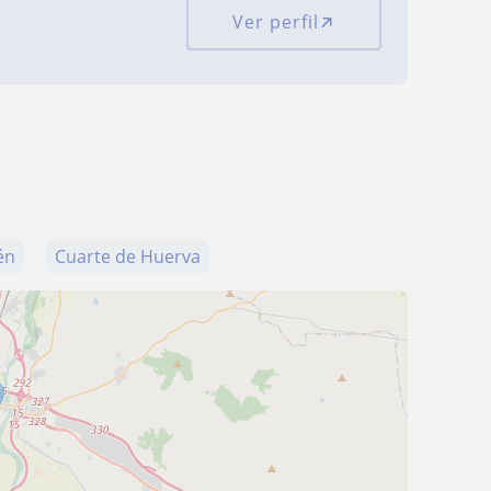
Ver perfil
én
Cuarte de Huerva