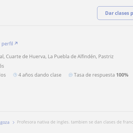
Dar clases 
 perfil
l, Cuarte de Huerva, La Puebla de Alfindén, Pastriz
és
dos
4 años dando clase
Tasa de respuesta
100%
profesora nativa de ingles. tambien se dan clases de franc
agoza