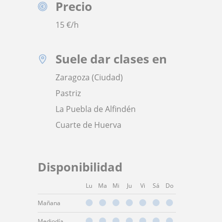
Precio
15
€/h
Suele dar clases en
Zaragoza (Ciudad)
Pastriz
La Puebla de Alfindén
Cuarte de Huerva
Disponibilidad
Lu
Ma
Mi
Ju
Vi
Sá
Do
Mañana
Mediodía