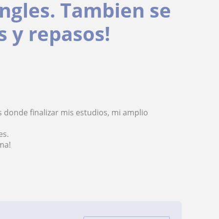
Ingles. Tambien se
s y repasos!
 donde finalizar mis estudios, mi amplio
es.
ma!