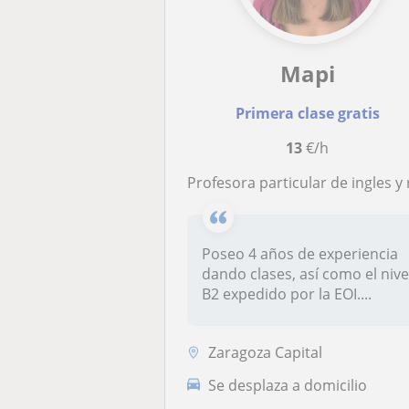
Mapi
Primera clase gratis
13
€/h
Profesora particular de ingles y repaso general para educación primar
Poseo 4 años de experiencia
dando clases, así como el nive
B2 expedido por la EOI....
Zaragoza Capital
Se desplaza a domicilio