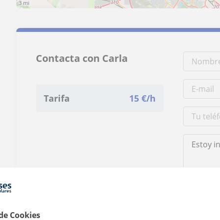
3 mi
Contacta con Carla
Tarifa
15
€/h
Al hacer clic
 de Cookies