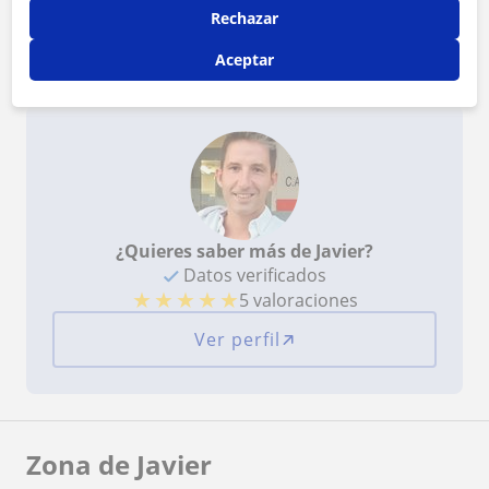
Rechazar
Profesor verificado
Aceptar
Javier tiene el Perfil Verificado
¿Quieres saber más de Javier?
Datos verificados
★
★
★
★
★
5 valoraciones
Ver perfil
Zona de Javier