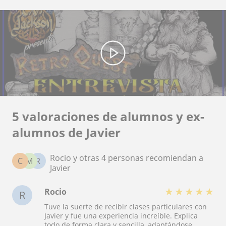
5 valoraciones de alumnos y ex-
alumnos de Javier
Rocio y otras 4 personas recomiendan a
C
M
R
Javier
★
★
★
★
★
Rocio
R
Tuve la suerte de recibir clases particulares con
Javier y fue una experiencia increíble. Explica
todo de forma clara y sencilla, adaptándose