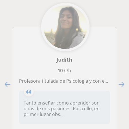
Judith
10
€/h
Profesora titulada de Psicología y con experiencia en trabajar con niños y adolescentes de diferentes perfiles y necesidades.
Tanto enseñar como aprender son
unas de mis pasiones. Para ello, en
primer lugar obs...