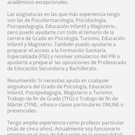
académicos excepcionales.
Las asignaturas en las que más experiencia tengo
son las de Psicofarmacología, Psicobiología,
Psicopedagogía, Educación Infantil y Magisterio ,
pero puedo ayudarte con todo el temario de la
carrera de Grado en Psicología, Turismo, Educación
Infantil y Magisterio. También puedo ayudarte a
preparar el acceso a la Formación Sanitaria
Especializada (FSE) y resolver simulacros del PIR o
ayudarte a preparar las oposiciones de Profesorado
de Educación Secundaria y Bachillerato.
Resumiendo: Si necesitas ayuda en cualquier
asignatura del Grado de Psicología, Educación
Infantil, Psicopedagogía, Magisterio o Turismo,
Trabajo de fin de Grado (TFG) o Trabajo de fin de
Máster (TFM) , ofrezco clases particulares ONLINE o
presenciales.
Tengo amplia experiencia como profesor particular
(más de cinco años). Actualmente soy funcionario
interino en el área de Educación en la especialidad