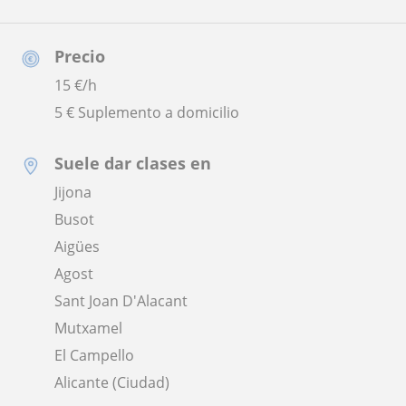
Precio
15
€/h
5 € Suplemento a domicilio
Suele dar clases en
Jijona
Busot
Aigües
Agost
Sant Joan D'Alacant
Mutxamel
El Campello
Alicante (Ciudad)