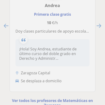
Andrea
Primera clase gratis
10
€/h
Doy clases particulares de apoyo escolar a niveles de primaria, secundaria y bachillerato
¡Hola! Soy Andrea, estudiante de
último curso del doble grado en
Derecho y Administr...
Zaragoza Capital
Se desplaza a domicilio
Ver todos los profesores de Matemáticas en