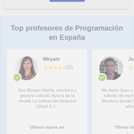
Top profesores de Programación
en España
Miryam
Jo
(
1
)
Soy Miryam Hache, escritora y
Me llamo Joan y 
gestora cultural. Autora de la
talleres de escri
novela La belleza del desastre
literatura desde
(Jekyll & J...
años.
Ofrece clases en
Ofrece c