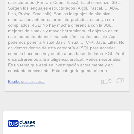
estructurados (Fortran, Cobol, Basic). Es el comienzo. 3GL:
Surgen los lenguajes estructurados (Algol, Pascal, C, ADA,
Lisp, Prolog, Smalltalk). Son los lenguajes de alto nivel,
mientras los anteriores eran interpretados, estos ya son
compilados. 4GL: No hay mucha diferencia con la 3GL,
mejoras de sintaxis y mayor herramienta, el objetivo es en
este momento obtener una solución lo antes posible. Aqui
podemos poner a Visual Basic, Visual C, C++, Java, Eiffel. No
olvidemos dentro de esta categoría el SQL para acceder
como lo hacemos hoy en día a una base de datos. 5GL: Aquí
encuadraremos a la inteligencia artifical. Redes neuronales.
Es un tema que está en investigación actualmente y en
constante crecimiento. Esta categoría queda abierta.
0
Escribe una respuesta
Preguntas relacionadas