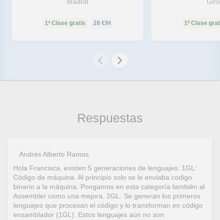
Madrid
Gir
1ª Clase gratis
28
€/H
1ª Clase grat
Respuestas
Andrés Alberto Ramos
Hola Francisca, existen 5 generaciones de lenguajes: 1GL:
Código de máquina. Al principio solo se le enviaba codigo
binario a la máquina. Pongamos en esta categoría también al
Assembler como una mejora. 2GL: Se generan los primeros
lenguajes que procesan el código y lo transforman en código
ensamblador (1GL). Estos lenguajes aún no son