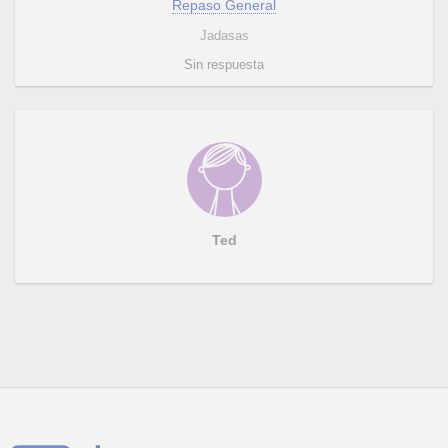
Repaso General
Jadasas
Sin respuesta
Ted