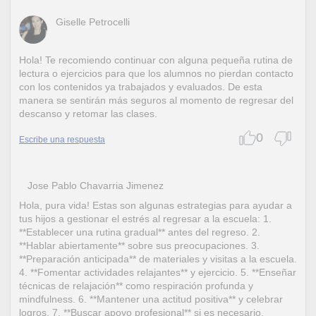
Giselle Petrocelli
Hola! Te recomiendo continuar con alguna pequeña rutina de
lectura o ejercicios para que los alumnos no pierdan contacto
con los contenidos ya trabajados y evaluados. De esta
manera se sentirán más seguros al momento de regresar del
descanso y retomar las clases.
0
Escribe una respuesta
Jose Pablo Chavarria Jimenez
Hola, pura vida! Estas son algunas estrategias para ayudar a
tus hijos a gestionar el estrés al regresar a la escuela: 1.
**Establecer una rutina gradual** antes del regreso. 2.
**Hablar abiertamente** sobre sus preocupaciones. 3.
**Preparación anticipada** de materiales y visitas a la escuela.
4. **Fomentar actividades relajantes** y ejercicio. 5. **Enseñar
técnicas de relajación** como respiración profunda y
mindfulness. 6. **Mantener una actitud positiva** y celebrar
logros. 7. **Buscar apoyo profesional** si es necesario.