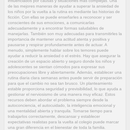
influenciados por causas y situaciones más complejas. Una
de las mejores maneras de ayudar a superar la ansiedad de
los niños por la vuelta a la rutina es mediante las historias de
ficción. Con ellas se puede enseñarles a reconocer y ser
conscientes de sus emociones, a comunicarlas
adecuadamente y a encontrar formas saludables de
manejarlas. También son muy adecuadas para transmitirles la
importancia de mantener una actitud atenta y positiva y
pausarse y respirar profundamente antes de actuar. A
menudo, simplemente hablar sobre los temores puede
ayudar a reducir la ansiedad o el estrés. Hay que asegurar la
creación de un espacio abierto y seguro donde los niños y
adolescentes se sientan cómodos para expresar sus
preocupaciones libre y abiertamente. Además, establecer una
rutina diaria clara semanas antes puede servir de preparación
para que el cambio no sea tan brusco. Un planteamiento
estable proporciona seguridad y previsibilidad, lo que ayuda a
gestionar el nerviosismo de una manera muy eficaz. Estos
recursos deben abordar el problema siempre desde la
autoconciencia, el autocuidado, la inteligencia emocional y
una mentalidad abierta y tranquila. Tomarse tiempo para
trabajarlos correctamente, descansar y establecer
expectativas realistas para la vuelta al colegio puede marcar
una gran diferencia en el bienestar de toda la familia.