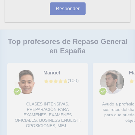
Responder
Top profesores de Repaso General
en España
Manuel
Fl
(
100
)
CLASES INTENSIVAS,
Ayudo a profesio
PREPARACIÓN PARA
sus retos del día
EXAMENES, EXAMENES
para que pueda
OFICIALES, BUSINESS ENGLISH,
objeti
OPOSICIONES, MEJ...