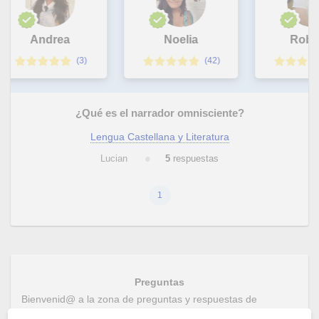
Andrea
Noelia
Rober
(3)
(42)
¿Qué es el narrador omnisciente?
Lengua Castellana y Literatura
Lucian
5
respuestas
1
Preguntas
Bienvenid@ a la zona de preguntas y respuestas de
Tusclasesparticulares España. Puedes realizar preguntas