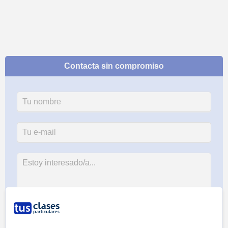
Contacta sin compromiso
Al hacer clic, aceptas nuestro
aviso legal
y de
privacidad