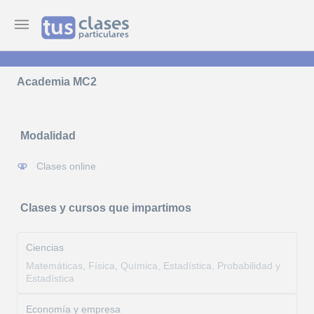
Academia MC2
Modalidad
Clases online
Clases y cursos que impartimos
Ciencias
Matemáticas, Física, Química, Estadística, Probabilidad y
Estadística
Economía y empresa