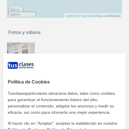
500 m
3000 ft
Leaflet
| ©
OpenStreetMap
contributors
Fotos y vídeos
Política de Cookies
Oferta formativa de Academia Odín
Tusclasesparticulares almacena datos, tales como cookies,
para garantizar el funcionamiento básico del sitio,
personalizar el contenido, adaptar los anuncios y medir su
Bachillerato
Madrid
eficacia, así como para ofrecerte una mejor experiencia.
Clases de apoyo escolar y educativo. método de
Al hacer clic en “Aceptar”, aceptas lo establecido en nuestra
enseñanza personalizado.