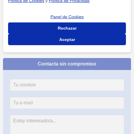
Política de Cookies
y
Política de Privacidad
.
ver más
Contactar
Panel de Cookies
Rechazar
Aceptar
Contacta sin compromiso