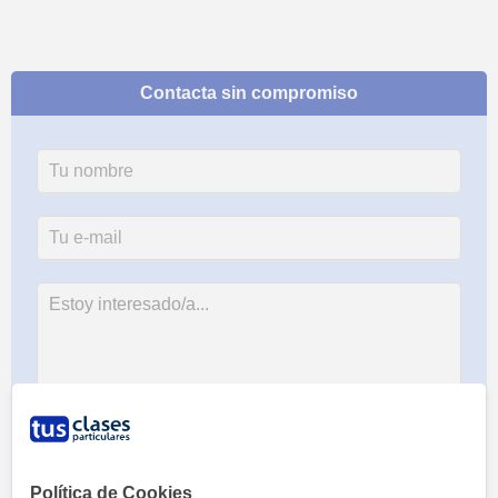
Contacta sin compromiso
Al hacer clic, aceptas nuestro
aviso legal
y de
privacidad
Política de Cookies