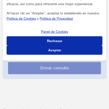
eficacia, así como para ofrecerte una mejor experiencia.
Al hacer clic en “Aceptar”, aceptas lo establecido en nuestra
Política de Cookies
y
Política de Privacidad
.
Panel de Cookies
Rechazar
Aceptar
Al hacer clic, aceptas nuestro
aviso legal
y de
privacidad