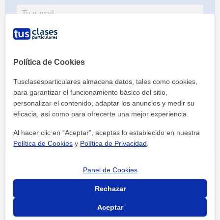
Política de Cookies
Tusclasesparticulares almacena datos, tales como cookies,
para garantizar el funcionamiento básico del sitio,
Al hacer clic, aceptas nuestro
aviso legal
y de
privacidad
personalizar el contenido, adaptar los anuncios y medir su
eficacia, así como para ofrecerte una mejor experiencia.
Al hacer clic en “Aceptar”, aceptas lo establecido en nuestra
Política de Cookies
y
Política de Privacidad
.
Panel de Cookies
Rechazar
Aceptar
Tus clases particulares
Academias
Valencia