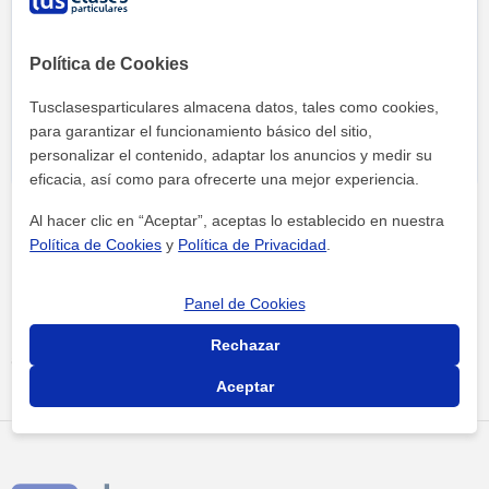
Política de Cookies
Al hacer clic, aceptas nuestro
aviso legal
y de
privacidad
Tusclasesparticulares almacena datos, tales como cookies,
para garantizar el funcionamiento básico del sitio,
personalizar el contenido, adaptar los anuncios y medir su
eficacia, así como para ofrecerte una mejor experiencia.
Al hacer clic en “Aceptar”, aceptas lo establecido en nuestra
Política de Cookies
y
Política de Privacidad
.
Panel de Cookies
Tus clases particulares
Academias
online
Ciencias
Rechazar
antonio miguel losilla beltrán
Aceptar