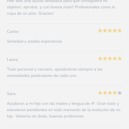
Han sido una ayuda fantástica para que consiguiera mi
objetivo: aprobar, y con buena nota!! Profesionales como la
copa de un pino. Gracias!
Carlos
Seriedad y amplia experiencia
Laura
Trato personal y cercano, ajustándose siempre a las
necesidades particulares de cada uno.
Sara
Ayudaron a mi hijo con las mates y lengua de 4º. Gran trato y
estuvieron pendientes en todo momento de la evolución de mi
hijo. Volvería sin duda, buenos profesores.