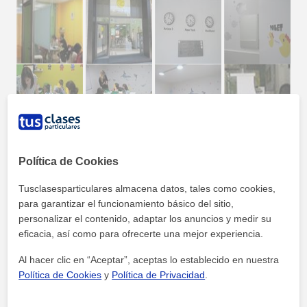
Política de Cookies
Tusclasesparticulares almacena datos, tales como cookies,
para garantizar el funcionamiento básico del sitio,
personalizar el contenido, adaptar los anuncios y medir su
Oferta formativa de Arces 3 Formación
eficacia, así como para ofrecerte una mejor experiencia.
Al hacer clic en “Aceptar”, aceptas lo establecido en nuestra
Política de Cookies
y
Política de Privacidad
.
Bachillerato
Valladolid